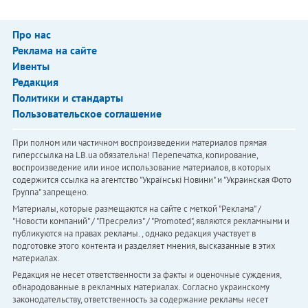
Про нас
Реклама на сайте
Ивенты
Редакция
Политики и стандарты
Пользовательское соглашение
При полном или частичном воспроизведении материалов прямая
гиперссылка на LB.ua обязательна! Перепечатка, копирование,
воспроизведение или иное использование материалов, в которых
содержится ссылка на агентство "Українськi Новини" и "Украинская Фото
Группа" запрещено.
Материалы, которые размещаются на сайте с меткой "Реклама" /
"Новости компаний" / "Пресрелиз" / "Promoted", являются рекламными и
публикуются на правах рекламы. , однако редакция участвует в
подготовке этого контента и разделяет мнения, высказанные в этих
материалах.
Редакция не несет ответственности за факты и оценочные суждения,
обнародованные в рекламных материалах. Согласно украинскому
законодательству, ответственность за содержание рекламы несет