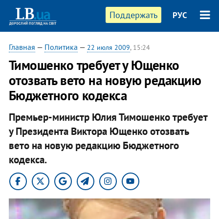
Поддержать
РУС
Главная
—
Политика
—
22 июля 2009
, 15:24
Тимошенко требует у Ющенко
отозвать вето на новую редакцию
Бюджетного кодекса
Премьер-министр Юлия Тимошенко требует
у Президента Виктора Ющенко отозвать
вето на новую редакцию Бюджетного
кодекса.