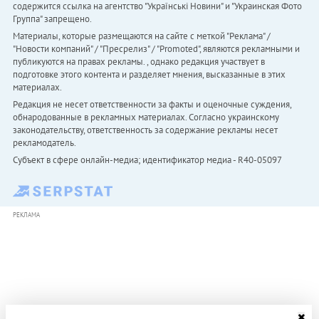
содержится ссылка на агентство "Українськi Новини" и "Украинская Фото
Группа" запрещено.
Материалы, которые размещаются на сайте с меткой "Реклама" /
"Новости компаний" / "Пресрелиз" / "Promoted", являются рекламными и
публикуются на правах рекламы. , однако редакция участвует в
подготовке этого контента и разделяет мнения, высказанные в этих
материалах.
Редакция не несет ответственности за факты и оценочные суждения,
обнародованные в рекламных материалах. Согласно украинскому
законодательству, ответственность за содержание рекламы несет
рекламодатель.
Субъект в сфере онлайн-медиа; идентификатор медиа - R40-05097
РЕКЛАМА