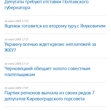
Депутаты требуют отставки Полтавского
губернатора
16 июля 2009, 17:33
Яценюк готовится ко второму туру с Януковичем
16 июля 2009, 17:27
Украину осенью ждет кризис неплатежей за
ЖКУ?
16 июля 2009, 17:13
Черновецкий обещает золото совестным
плательщикам
16 июля 2009, 17:07
Партия регионов выгнала из своих рядов 7
депутатов Кировоградского горсовета