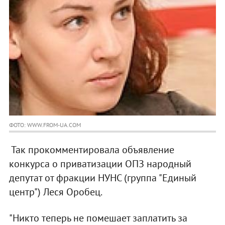
ФОТО: WWW.FROM-UA.COM
Так прокомментировала объявление
конкурса о приватизации ОПЗ народный
депутат от фракции НУНС (группа "Единый
центр") Леся Оробец.
"Никто теперь не помешает заплатить за