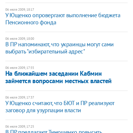
06 июля 2009, 18:17
У Ющенко опровергают выполнение бюджета
Пенсионного фонда
06 июля 2009, 18:00
В ПР напоминают, что украинцы могут сами
выбрать "избирательный адрес"
06 июля 2009, 17:55
На ближайшем заседании Кабмин
займется вопросами местных властей
06 июля 2009, 17:37
У Ющенко считают, что БЮТ и ПР реализуют
заговор для узурпации власти
06 июля 2009, 17:25
В ПР предлагают Тимошенко повысить