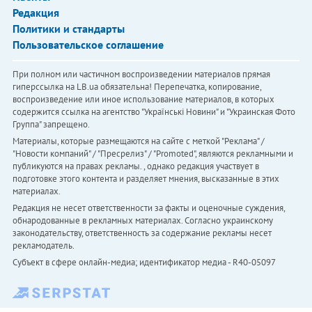
Редакция
Политики и стандарты
Пользовательское соглашение
При полном или частичном воспроизведении материалов прямая
гиперссылка на LB.ua обязательна! Перепечатка, копирование,
воспроизведение или иное использование материалов, в которых
содержится ссылка на агентство "Українськi Новини" и "Украинская Фото
Группа" запрещено.
Материалы, которые размещаются на сайте с меткой "Реклама" /
"Новости компаний" / "Пресрелиз" / "Promoted", являются рекламными и
публикуются на правах рекламы. , однако редакция участвует в
подготовке этого контента и разделяет мнения, высказанные в этих
материалах.
Редакция не несет ответственности за факты и оценочные суждения,
обнародованные в рекламных материалах. Согласно украинскому
законодательству, ответственность за содержание рекламы несет
рекламодатель.
Субъект в сфере онлайн-медиа; идентификатор медиа - R40-05097