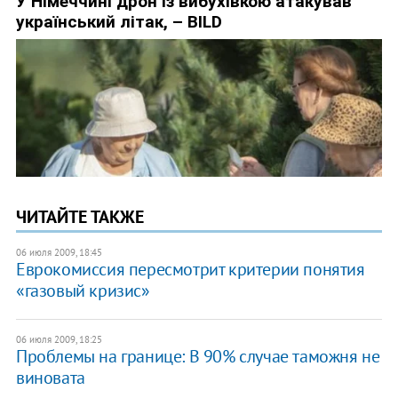
ЧИТАЙТЕ ТАКЖЕ
06 июля 2009, 18:45
Еврокомиссия пересмотрит критерии понятия
«газовый кризис»
06 июля 2009, 18:25
Проблемы на границе: В 90% случае таможня не
виновата