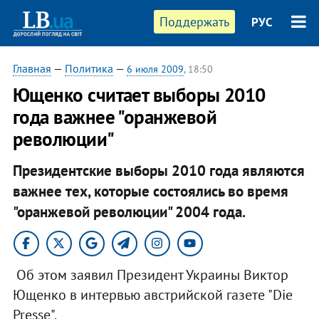
Поддержать
РУС
Главная
—
Политика
—
6 июля 2009
, 18:50
Ющенко считает выборы 2010
года важнее "оранжевой
революции"
Президентские выборы 2010 года являются
важнее тех, которые состоялись во время
"оранжевой революции" 2004 года.
Об этом заявил Президент Украины Виктор
Ющенко в интервью австрийской газете "Die
Presse".