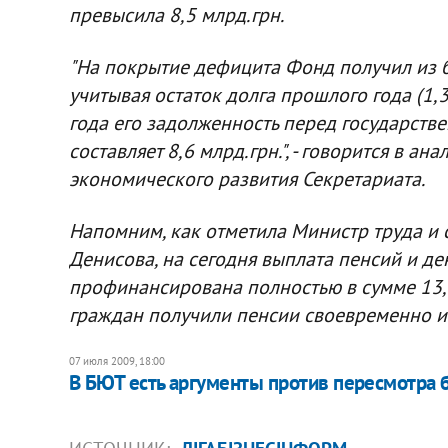
превысила 8,5 млрд.грн.
"На покрытие дефицита Фонд получил из бю
учитывая остаток долга прошлого года (1,3 
года его задолженность перед государст
составляет 8,6 млрд.грн.", - говорится в а
экономического развития Секретариата.
Напомним, как отметила Министр труда и
Денисова, на сегодня выплата пенсий и д
профинансирована полностью в сумме 13,5 
граждан получили пенсии своевременно и
07 июля 2009, 18:00
В БЮТ есть аргументы против пересмотра