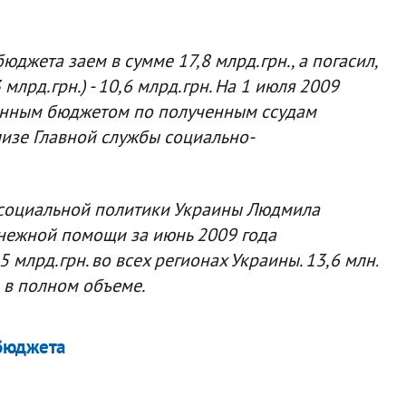
джета заем в сумме 17,8 млрд.грн., а погасил,
млрд.грн.) - 10,6 млрд.грн. На 1 июля 2009
венным бюджетом по полученным ссудам
нализе Главной службы социально-
 социальной политики Украины Людмила
енежной помощи за июнь 2009 года
млрд.грн. во всех регионах Украины. 13,6 млн.
 в полном объеме.
 бюджета