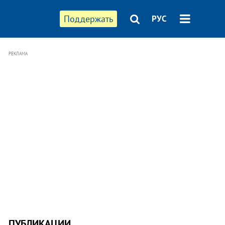
Поддержать
РУС
РЕКЛАМА
ПУБЛИКАЦИИ