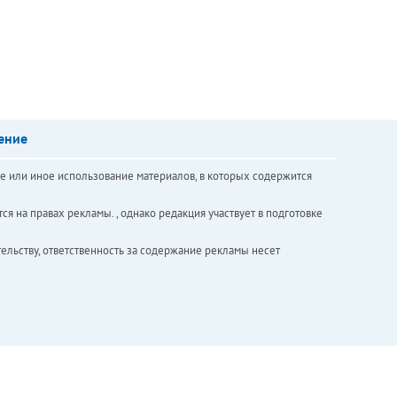
ение
е или иное использование материалов, в которых содержится
ся на правах рекламы. , однако редакция участвует в подготовке
ельству, ответственность за содержание рекламы несет