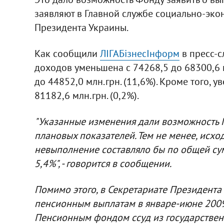
заявляют в Главной службе социально-эко
Президента Украины.
Как сообщили
ЛІГАБізнесІнформ
в пресс-с
доходов уменьшена с 74268,5 до 68300,6 м
до 44852,0 млн.грн. (11,6%). Кроме того, 
81182,6 млн.грн. (0,2%).
"Указанные изменения дали возможность 
плановых показателей. Тем не менее, исхо
невыполнение составляло бы по общей сум
5,4%", - говорится в сообщении.
Помимо этого, в Секретариате Президента 
пенсионным выплатам в январе-июне 2009
Пенсионным фондом ссуд из государствен