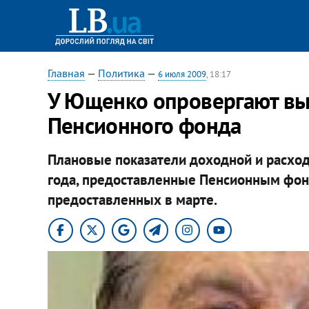
Главная
—
Политика
—
6 июля 2009
, 18:17
У Ющенко опровергают в
Пенсионного фонда
Плановые показатели доходной и расход
года, предоставленные Пенсионным фон
предоставленных в марте.