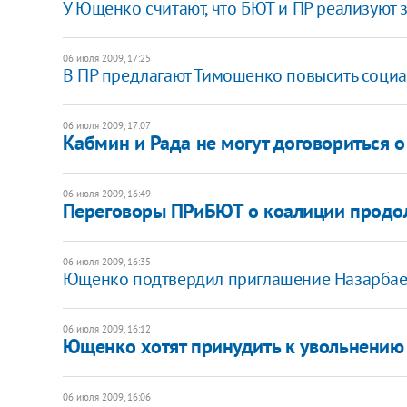
У Ющенко считают, что БЮТ и ПР реализуют 
06 июля 2009, 17:25
В ПР предлагают Тимошенко повысить социа
06 июля 2009, 17:07
Кабмин и Рада не могут договориться 
06 июля 2009, 16:49
Переговоры ПРиБЮТ о коалиции продол
06 июля 2009, 16:35
Ющенко подтвердил приглашение Назарбаев
06 июля 2009, 16:12
Ющенко хотят принудить к увольнению
06 июля 2009, 16:06