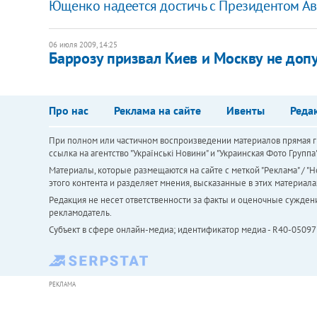
Ющенко надеется достичь с Президентом А
06 июля 2009, 14:25
Баррозу призвал Киев и Москву не допу
Про нас
Реклама на сайте
Ивенты
Реда
При полном или частичном воспроизведении материалов прямая ги
ссылка на агентство "Українськi Новини" и "Украинская Фото Групп
Материалы, которые размещаются на сайте с меткой "Реклама" / "Но
этого контента и разделяет мнения, высказанные в этих материала
Редакция не несет ответственности за факты и оценочные сужден
рекламодатель.
Субъект в сфере онлайн-медиа; идентификатор медиа - R40-05097
РЕКЛАМА