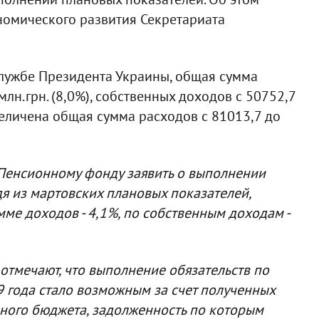
номического развития Секретариата
лужбе Президента Украины, общая сумма
лн.грн. (8,0%), собственных доходов с 50752,7
увеличена общая сумма расходов с 81013,7 до
Пенсионному фонду заявить о выполнении
дя из мартовских плановых показателей,
ме доходов - 4,1%, по собственным доходам -
отмечают, что выполнение обязательств по
 года стало возможным за счет полученных
ного бюджета, задолженность по которым