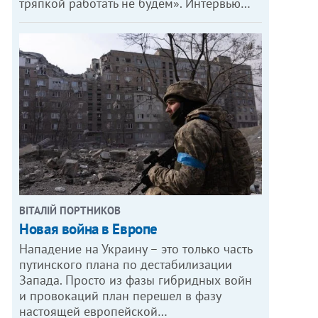
тряпкой работать не будем». Интервью…
ВІТАЛІЙ ПОРТНИКОВ
Новая война в Европе
Нападение на Украину – это только часть
путинского плана по дестабилизации
Запада. Просто из фазы гибридных войн
и провокаций план перешел в фазу
настоящей европейской…