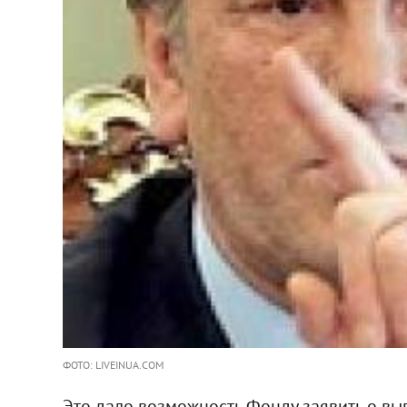
ФОТО: LIVEINUA.COM
Это дало возможность Фонду заявить о вы