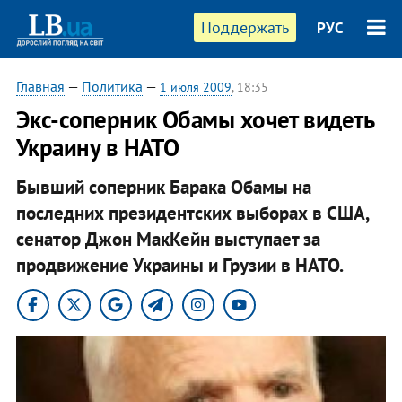
Поддержать
РУС
Главная
—
Политика
—
1 июля 2009
, 18:35
Экс-соперник Обамы хочет видеть
Украину в НАТО
Бывший соперник Барака Обамы на
последних президентских выборах в США,
сенатор Джон МакКейн выступает за
продвижение Украины и Грузии в НАТО.