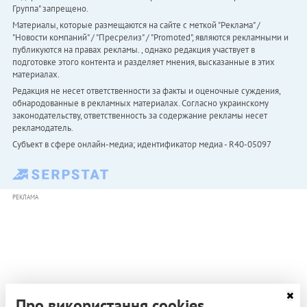
Группа" запрещено.
Материалы, которые размещаются на сайте с меткой "Реклама" /
"Новости компаний" / "Пресрелиз" / "Promoted", являются рекламными и
публикуются на правах рекламы. , однако редакция участвует в
подготовке этого контента и разделяет мнения, высказанные в этих
материалах.
Редакция не несет ответственности за факты и оценочные суждения,
обнародованные в рекламных материалах. Согласно украинскому
законодательству, ответственность за содержание рекламы несет
рекламодатель.
Субъект в сфере онлайн-медиа; идентификатор медиа - R40-05097
РЕКЛАМА
Про використання cookies