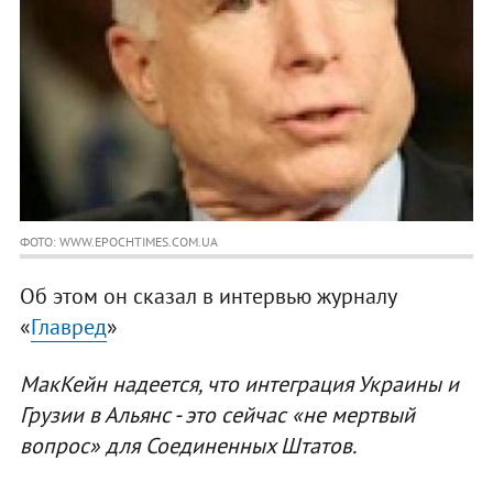
ФОТО: WWW.EPOCHTIMES.COM.UA
Об этом он сказал в интервью журналу
«
Главред
»
МакКейн надеется, что интеграция Украины и
Грузии в Альянс - это сейчас «не мертвый
вопрос» для Соединенных Штатов.