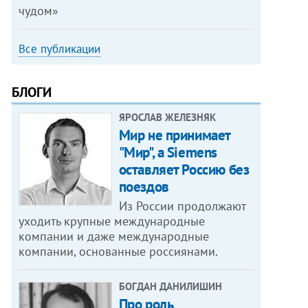
чудом»
Все публикации
БЛОГИ
ЯРОСЛАВ ЖЕЛЕЗНЯК
Мир не принимает
"Мир", а Siemens
оставляет Россию без
поездов
Из России продолжают
уходить крупные международные
компании и даже международные
компании, основанные россиянами.
БОГДАН ДАНИЛИШИН
Про роль