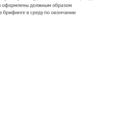
 и оформлены должным образом
на брифинге в среду по окончании