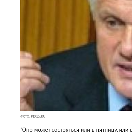
ФОТО: PERLY.RU
"Оно может состояться или в пятницу, или в 