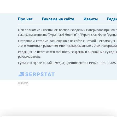
Про нас
Реклама на сайте
Ивенты
Реда
При полном или частичном воспроизведении материалов прямая ги
ссылка на агентство "Українськi Новини" и "Украинская Фото Групп
Материалы, которые размещаются на сайте с меткой "Реклама" / "Но
этого контента и разделяет мнения, высказанные в этих материала
Редакция не несет ответственности за факты и оценочные сужден
рекламодатель.
Субъект в сфере онлайн-медиа; идентификатор медиа - R40-05097
РЕКЛАМА