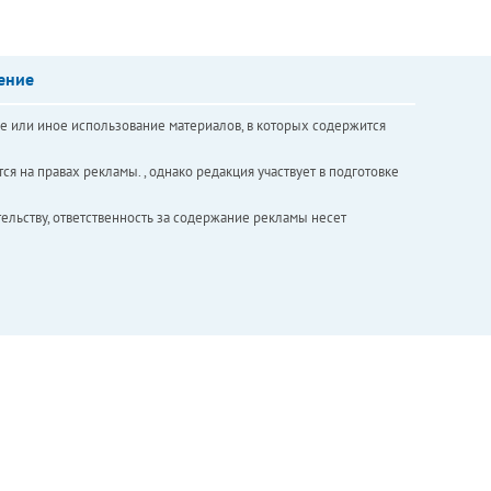
ение
е или иное использование материалов, в которых содержится
ся на правах рекламы. , однако редакция участвует в подготовке
ельству, ответственность за содержание рекламы несет