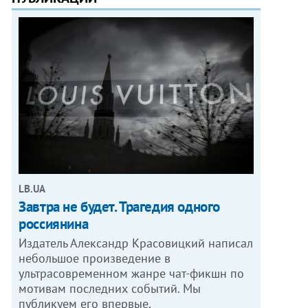
LB.UA
Завтра не будет. Трагедия одного
россиянина
Издатель Александр Красовицкий написал
небольшое произведение в
ультрасовременном жанре чат-фикшн по
мотивам последних событий. Мы
публикуем его впервые.