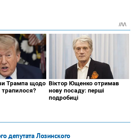
го депутата Лозинского