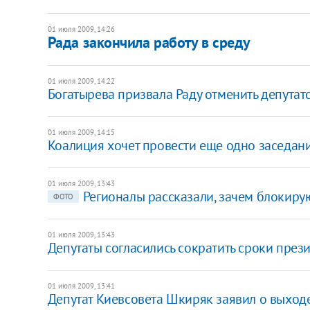
01 июля 2009, 14:26
Рада закончила работу в среду
01 июля 2009, 14:22
Богатырева призвала Раду отменить депута
01 июля 2009, 14:15
Коалиция хочет провести еще одно заседан
01 июля 2009, 13:43
Регионалы рассказали, зачем блокиру
ФОТО
01 июля 2009, 13:43
Депутаты согласились сократить сроки пре
01 июля 2009, 13:41
Депутат Киевсовета Шкиряк заявил о выход