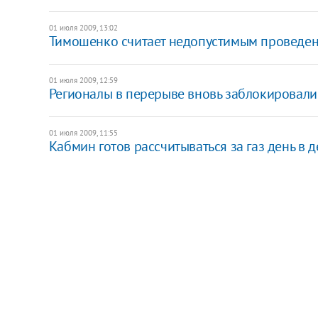
01 июля 2009, 13:02
Тимошенко считает недопустимым проведен
01 июля 2009, 12:59
Регионалы в перерыве вновь заблокировали
01 июля 2009, 11:55
Кабмин готов рассчитываться за газ день в д