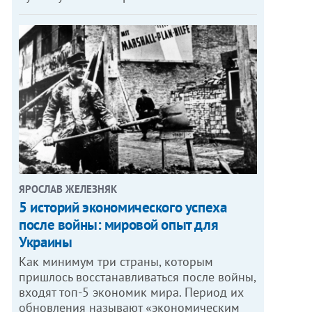
ЯРОСЛАВ ЖЕЛЕЗНЯК
5 историй экономического успеха
после войны: мировой опыт для
Украины
Как минимум три страны, которым
пришлось восстанавливаться после войны,
входят топ-5 экономик мира. Период их
обновления называют «экономическим