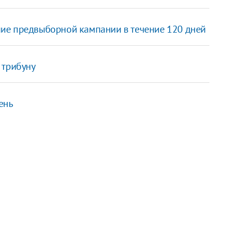
ие предвыборной кампании в течение 120 дней
 трибуну
ень