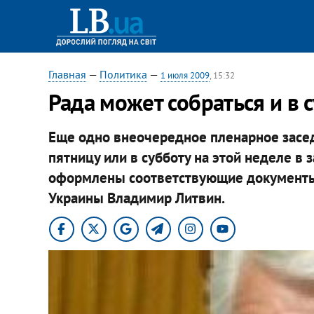
Главная
—
Политика
—
1 июля 2009
, 15:32
Рада может собраться и в с
Еще одно внеочередное пленарное засе
пятницу или в субботу на этой неделе в 
оформлены соответствующие документы,
Украины Владимир Литвин.