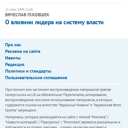
12 июня 2009, 11:00
ВЯЧЕСЛАВ ПІХОВШЕК
О влиянии лидера на систему власти
Про нас
Реклама на сайте
Ивенты
Редакция
Политики и стандарты
Пользовательское соглашение
При полном или частичном воспроизведении материалов прямая
гиперссылка на LB.ua обязательна! Перепечатка, копирование,
воспроизведение или иное использование материалов, в которых
содержится ссылка на агентство "Українськi Новини" и "Украинская Фото
Группа" запрещено.
Материалы, которые размещаются на сайте с меткой "Реклама" /
"Новости компаний" / "Пресрелиз" / "Promoted", являются рекламными и
публикуются на правах рекламы. , однако редакция участвует в