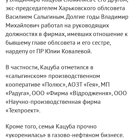
экс-председателем Харьковского облсовета
Василием Салыгиным. Долгие годы Владимир
Михайлович работал на руководящих
должностях в фирмах, имевших отношение к
бывшему главе облсовета и его сестре,
нардепу от ПР Юлии Ковалевой.
В частности, Кацуба отметился в
«салыгинском» производственном
кооперативе «Полюс», АОЗТ «Гея», МП
«Радуга», ООО «Фирма «Відродження», ООО
«Научно-производственная фирма
«Техпроект».
Кроме того, семья Кацуба прочно
«укоренилась» в газово-нефтяном бизнесе.