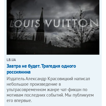
LB.UA
Завтра не будет. Трагедия одного
россиянина
Издатель Александр Красовицкий написал
небольшое произведение в
ультрасовременном жанре чат-фикшн по
мотивам последних событий. Мы публикуем
его впервые.