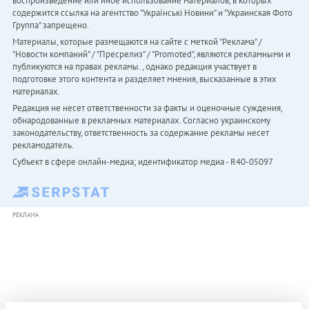
воспроизведение или иное использование материалов, в которых
содержится ссылка на агентство "Українськi Новини" и "Украинская Фото
Группа" запрещено.
Материалы, которые размещаются на сайте с меткой "Реклама" /
"Новости компаний" / "Пресрелиз" / "Promoted", являются рекламными и
публикуются на правах рекламы. , однако редакция участвует в
подготовке этого контента и разделяет мнения, высказанные в этих
материалах.
Редакция не несет ответственности за факты и оценочные суждения,
обнародованные в рекламных материалах. Согласно украинскому
законодательству, ответственность за содержание рекламы несет
рекламодатель.
Субъект в сфере онлайн-медиа; идентификатор медиа - R40-05097
РЕКЛАМА