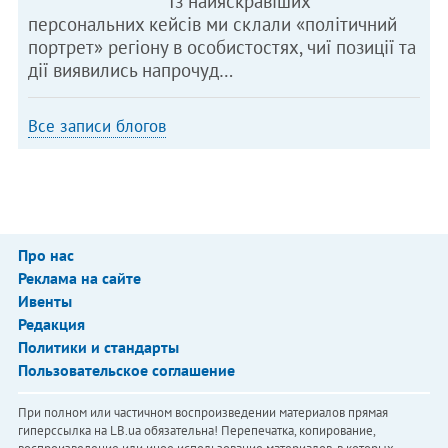
Із найяскравіших
персональних кейсів ми склали «політичний
портрет» регіону в особистостях, чиї позиції та
дії виявились напрочуд…
Все записи блогов
Про нас
Реклама на сайте
Ивенты
Редакция
Политики и стандарты
Пользовательское соглашение
При полном или частичном воспроизведении материалов прямая
гиперссылка на LB.ua обязательна! Перепечатка, копирование,