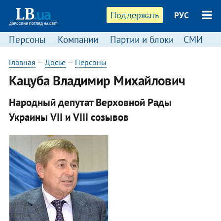
Поддержать
РУС
Персоны
Компании
Партии и блоки
СМИ
П
Главная
—
Досье
—
Персоны
Кацуба Владимир Михайлович
Народный депутат Верховной Рады
Украины VII и VIII созывов