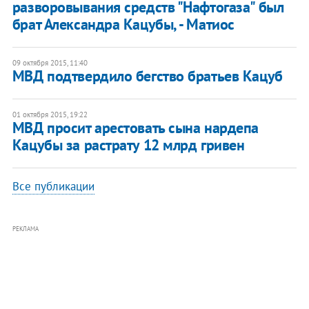
разворовывания средств "Нафтогаза" был
брат Александра Кацубы, - Матиос
09 октября 2015, 11:40
МВД подтвердило бегство братьев Кацуб
01 октября 2015, 19:22
МВД просит арестовать сына нардепа
Кацубы за растрату 12 млрд гривен
Все публикации
РЕКЛАМА