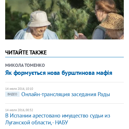
ЧИТАЙТЕ ТАКЖЕ
МИКОЛА ТОМЕНКО
​Як формується нова бурштинова мафія
14 июля 2016, 10:10
Онлайн-трансляция заседания Рады
ВИДЕО
14 июля 2016, 00:32
В Испании арестовано имущество судьи из
Луганской области, - НАБУ