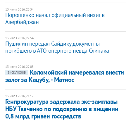
13 июля 2016, 23:34
Порошенко начал официальный визит в
Азербайджан
13 июля 2016, 22:54
Пушилин передал Сайдику документы
погибшего в АТО оперного певца Слипака
13 июля 2016, 22:03
Коломойский намеревался внести
ЭКСКЛЮЗИВ
залог за Кацубу, - Матиос
13 июля 2016, 21:12
Генпрокуратура задержала экс-замглавы
НБУ Ткаченко по подозрению в хищении
0,8 млрд гривен госсредств