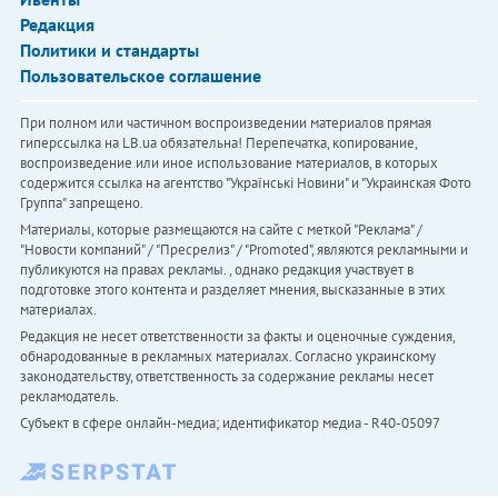
Редакция
Политики и стандарты
Пользовательское соглашение
При полном или частичном воспроизведении материалов прямая
гиперссылка на LB.ua обязательна! Перепечатка, копирование,
воспроизведение или иное использование материалов, в которых
содержится ссылка на агентство "Українськi Новини" и "Украинская Фото
Группа" запрещено.
Материалы, которые размещаются на сайте с меткой "Реклама" /
"Новости компаний" / "Пресрелиз" / "Promoted", являются рекламными и
публикуются на правах рекламы. , однако редакция участвует в
подготовке этого контента и разделяет мнения, высказанные в этих
материалах.
Редакция не несет ответственности за факты и оценочные суждения,
обнародованные в рекламных материалах. Согласно украинскому
законодательству, ответственность за содержание рекламы несет
рекламодатель.
Субъект в сфере онлайн-медиа; идентификатор медиа - R40-05097