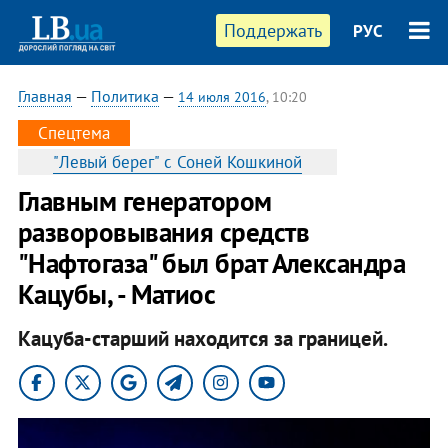
Поддержать
РУС
Главная
—
Политика
—
14 июля 2016
, 10:20
Спецтема
"Левый берег" с Соней Кошкиной
Главным генератором
разворовывания средств
"Нафтогаза" был брат Александра
Кацубы, - Матиос
Кацуба-старший находится за границей.