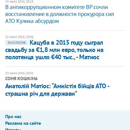
13 июля 2016, 20:15
В антикоррупционном комитете ВР сочли
восстановление в должности прокурора сил
АТО Кулика абсурдом
13 июля 2016, 20:06
Кацуба в 2015 году сыграл
ЭКСКЛЮЗИВ
свадьбу за €1,8 млн евро, только на
полотенца ушло €40 тыс., - Матиос
13 июля 2016, 20:01
СОНЯ КОШКІНА
Анатолій Матіос: “Амністія бійців АТО -
страшна річ для держави”
Про нас
Реклама на сайте
Ивенты