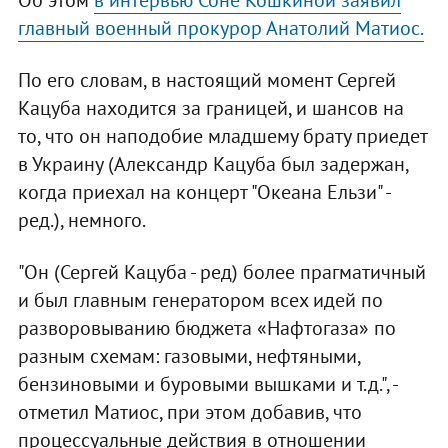
Об этом
в интервью Соне Кошкиной заявил
главный военный прокурор Анатолий Матиос.
По его словам, в настоящий момент Сергей
Кацуба находится за границей, и шансов на
то, что он наподобие младшему брату приедет
в Украину (Александр Кацуба был задержан,
когда приехал на концерт "Океана Ельзи" -
ред.), немного.
"Он (Сергей Кацуба - ред) более прагматичный
и был главным генератором всех идей по
разворовыванию бюджета «Нафтогаза» по
разным схемам: газовыми, нефтяными,
бензиновыми и буровыми вышками и т.д.", -
отметил Матиос, при этом добавив, что
процессуальные действия в отношении