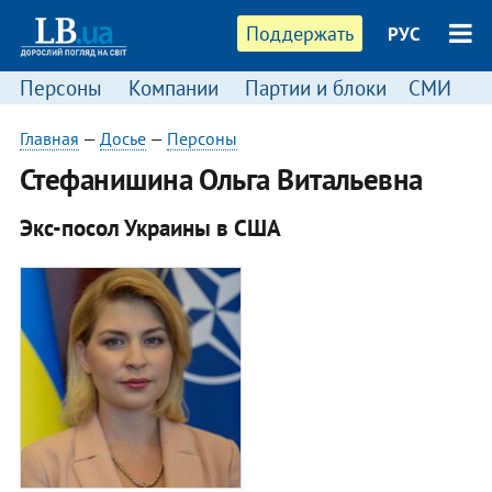
Поддержать
РУС
Персоны
Компании
Партии и блоки
СМИ
П
Главная
—
Досье
—
Персоны
Стефанишина Ольга Витальевна
Экс-посол Украины в США