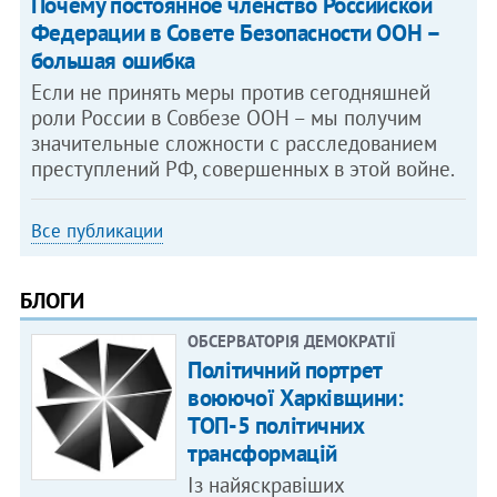
​Почему постоянное членство Российской
Федерации в Совете Безопасности ООН –
большая ошибка
Если не принять меры против сегодняшней
роли России в Совбезе ООН – мы получим
значительные сложности с расследованием
преступлений РФ, совершенных в этой войне.
Все публикации
БЛОГИ
ОБСЕРВАТОРІЯ ДЕМОКРАТІЇ
Політичний портрет
воюючої Харківщини:
ТОП-5 політичних
трансформацій
Із найяскравіших