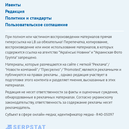
Ивенты
Редакция
Политики и стандарты
Пользовательское соглашение
При полном или частичном воспроизведении материалов прямая
гиперссылка на LB.ua обязательна! Перепечатка, копирование,
воспроизведение или иное использование материалов, в которых
содержится ссылка на агентство "Українськi Новини" и "Украинская Фото
Группа" запрещено.
Материалы, которые размещаются на сайте с меткой "Реклама" /
"Новости компаний" / "Пресрелиз" / "Promoted", являются рекламными и
публикуются на правах рекламы. , однако редакция участвует в
подготовке этого контента и разделяет мнения, высказанные в этих
материалах.
Редакция не несет ответственности за факты и оценочные суждения,
обнародованные в рекламных материалах. Согласно украинскому
законодательству, ответственность за содержание рекламы несет
рекламодатель.
Субъект в сфере онлайн-медиа; идентификатор медиа - R40-05097