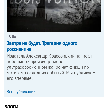
LB.UA
Завтра не будет. Трагедия одного
россиянина
Издатель Александр Красовицкий написал
небольшое произведение в
ультрасовременном жанре чат-фикшн по
мотивам последних событий. Мы публикуем
его впервые.
Все публикации
БЛОГИ