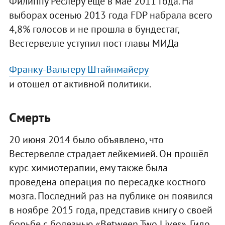
Филиппу Рёслеру еще в мае 2011 года. На
выборах осенью 2013 года FDP набрала всего
4,8% голосов и не прошла в бундестаг,
Вестервелле уступил пост главы МИДа
Франку-Вальтеру Штайнмайеру
и отошел от активной политики.
Смерть
20 июня 2014 было объявлено, что
Вестервелле страдает лейкемией. Он прошёл
курс химиотерапии, ему также была
проведена операция по пересадке костного
мозга. Последний раз на публике он появился
в ноябре 2015 года, представив книгу о своей
борьбе с болезнью «Between Two Lives». Гидо