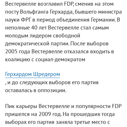
Вестервелле возглавил FDP, сменив на этом
посту Вольфганга Герхарда, бывшего министра
науки ФРГ в период объединения Германии. В
неполные 40 лет Вестервелле стал самым
молодым лидером свободной
демократической партии. После выборов
2005 года Вестервелле отказался входить в
коалицию с социал-демократом
Герхардом Шредером
, и до следующих выборов его партия
оставалась в оппозиции.
Пик карьеры Вестервелле и популярности FDP
пришелся на 2009 год. На прошедших тогда
выборах его партия заняла третье место с