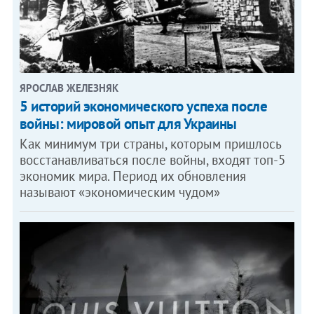
ЯРОСЛАВ ЖЕЛЕЗНЯК
5 историй экономического успеха после
войны: мировой опыт для Украины
Как минимум три страны, которым пришлось
восстанавливаться после войны, входят топ-5
экономик мира. Период их обновления
называют «экономическим чудом»