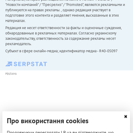
"Новости компаний" / "Пресрелиз" / "Promoted", являются рекламными и
публикуются на правах рекламы. , однако редакция участвует в
подготовке этого контента и разделяет мнения, высказанные в этих
материалах.
Редакция не несет ответственности за факты и оценочные суждения,
обнародованные в рекламных материалах. Согласно украинскому
законодательству, ответственность за содержание рекламы несет
рекламодатель.
Субъект в сфере онлайн-медиа; идентификатор медиа - R40-05097
РЕКЛАМА
Про використання cookies
Продовжуючи переглядати LB.ua ви підтверджуєте, що