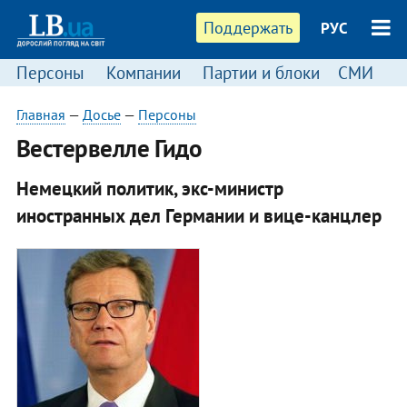
Поддержать
РУС
Персоны
Компании
Партии и блоки
СМИ
П
Главная
—
Досье
—
Персоны
​Вестервелле Гидо
Немецкий политик, экс-министр
иностранных дел Германии и вице-канцлер