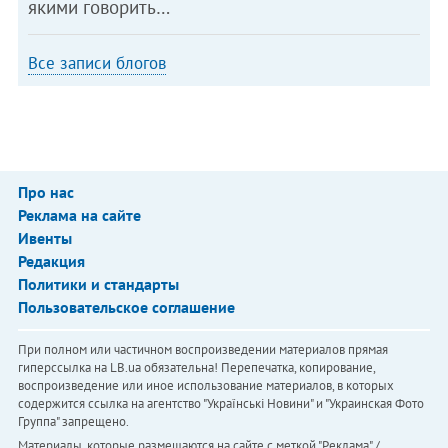
якими говорить…
Все записи блогов
Про нас
Реклама на сайте
Ивенты
Редакция
Политики и стандарты
Пользовательское соглашение
При полном или частичном воспроизведении материалов прямая
гиперссылка на LB.ua обязательна! Перепечатка, копирование,
воспроизведение или иное использование материалов, в которых
содержится ссылка на агентство "Українськi Новини" и "Украинская Фото
Группа" запрещено.
Материалы, которые размещаются на сайте с меткой "Реклама" /