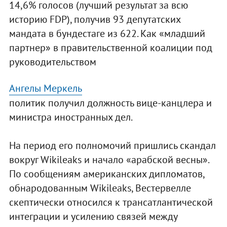
14,6% голосов (лучший результат за всю
историю FDP), получив 93 депутатских
мандата в бундестаге из 622. Как «младший
партнер» в правительственной коалиции под
руководительством
Ангелы Меркель
политик получил должность вице-канцлера и
министра иностранных дел.
На период его полномочий пришлись скандал
вокруг Wikileaks и начало «арабской весны».
По сообщениям американских дипломатов,
обнародованным Wikileaks, Вестервелле
скептически относился к трансатлантической
интеграции и усилению связей между