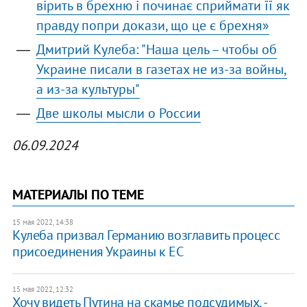
вірить в брехню і починає сприймати її як
правду попри докази, що це є брехня»
Дмитрий Кулеба: "Наша цель – чтобы об
Украине писали в газетах не из-за войны,
а из-за культуры"
Две школы мысли о России
06.09.2024
МАТЕРИАЛЫ ПО ТЕМЕ
15 мая 2022, 14:38
Кулеба призвал Германию возглавить процесс
присоединения Украины к ЕС
15 мая 2022, 12:32
Хочу видеть Путина на скамье подсудимых, -