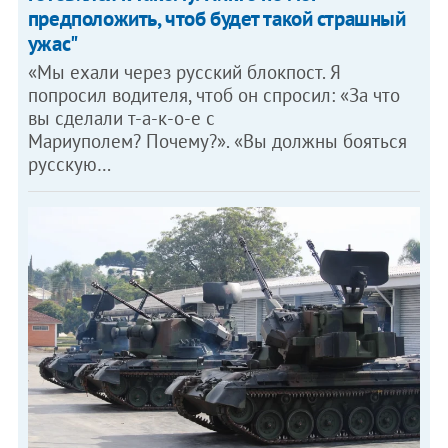
предположить, чтоб будет такой страшный
ужас"
«Мы ехали через русский блокпост. Я
попросил водителя, чтоб он спросил: «За что
вы сделали т-а-к-о-е с
Мариуполем? Почему?». «Вы должны бояться
русскую…