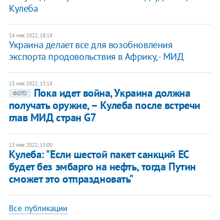
Кулеба
14 мая 2022, 18:18
​Украина делает все для возобновления
экспорта продовольствия в Африку, - МИД
13 мая 2022, 15:18
Пока идет война, Украина должна
ФОТО
получать оружие, – Кулеба после встречи
глав МИД стран G7
13 мая 2022, 15:00
Кулеба: "Если шестой пакет санкций ЕС
будет без эмбарго на нефть, тогда Путин
сможет это отпраздновать"
Все публикации