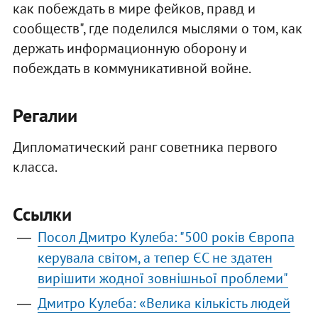
как побеждать в мире фейков, правд и
сообществ", где поделился мыслями о том, как
держать информационную оборону и
побеждать в коммуникативной войне.
Регалии
Дипломатический ранг советника первого
класса.
Ссылки
Посол Дмитро Кулеба: "500 років Європа
керувала світом, а тепер ЄС не здатен
вирішити жодної зовнішньої проблеми"
Дмитро Кулеба: «Велика кількість людей