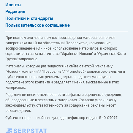
Ивенты
Редакция
Политики и стандарты
Пользовательское соглашение
При полном или частичном воспроизведении материалов прямая
гиперссылка на LB.ua обязательна! Перепечатка, копирование,
воспроизведение или иное использование материалов, в которых
содержится ссылка на агентство "Українськi Новини" и "Украинская Фото
Группа" запрещено.
Материалы, которые размещаются на сайте с меткой "Реклама" /
"Новости компаний" / "Пресрелиз" / "Promoted", являются рекламными и
публикуются на правах рекламы. , однако редакция участвует в
подготовке этого контента и разделяет мнения, высказанные в этих
материалах.
Редакция не несет ответственности за факты и оценочные суждения,
обнародованные в рекламных материалах. Согласно украинскому
законодательству, ответственность за содержание рекламы несет
рекламодатель.
Субъект в сфере онлайн-медиа; идентификатор медиа - R40-05097