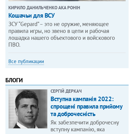
КИРИЛО ДАНИЛЬЧЕНКО АКА РОНІН
Кошачьи для ВСУ
ЗСУ “Gepard” – это не оружие, меняющее
правила игры, но звено в цепи и рабочая
лошадка нашего объектового и войскового
ПВО.
Все публикации
БЛОГИ
СЕРГІЙ ДЕРКАЧ
Вступна кампанія 2022:
спрощені правила прийому
та доброчесність
Як забезпечити доброчесну
вступну кампанію, яка