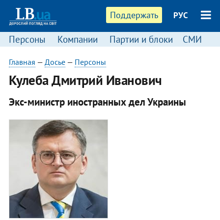
Поддержать
РУС
Персоны
Компании
Партии и блоки
СМИ
П
Главная
—
Досье
—
Персоны
Кулеба Дмитрий Иванович
Экс-министр иностранных дел Украины