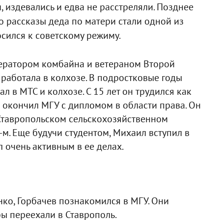
, издевались и едва не расстреляли. Позднее
о рассказы деда по матери стали одной из
сился к советскому режиму.
ператором комбайна и ветераном Второй
 работала в колхозе. В подростковые годы
л в МТС и колхозе. С 15 лет он трудился как
 окончил МГУ с дипломом в области права. Он
Ставропольском сельскохозяйственном
-м. Еще будучи студентом, Михаил вступил в
 очень активным в ее делах.
нко, Горбачев познакомился в МГУ. Они
ы переехали в Ставрополь.