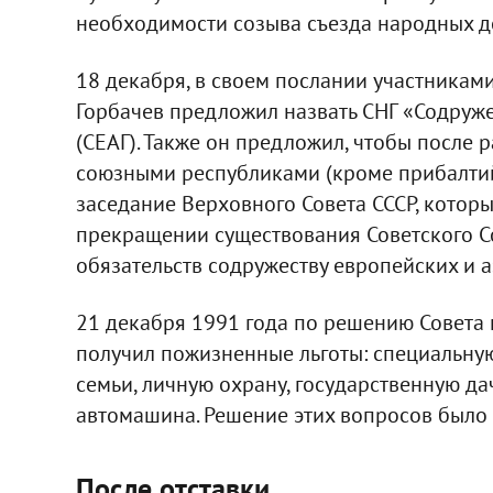
необходимости созыва съезда народных де
18 декабря, в своем послании участникам
Горбачев предложил назвать СНГ «Содруже
(СЕАГ). Также он предложил, чтобы после
союзными республиками (кроме прибалтий
заседание Верховного Совета СССР, котор
прекращении существования Советского Со
обязательств содружеству европейских и а
21 декабря 1991 года по решению Совета 
получил пожиз­ненные льготы: специальну
семьи, личную охрану, государственную да
автомашина. Решение этих вопросов было
После отставки