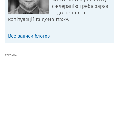
федерацію треба зараз
– до повної її
капітуляції та демонтажу.
Все записи блогов
РЕКЛАМА