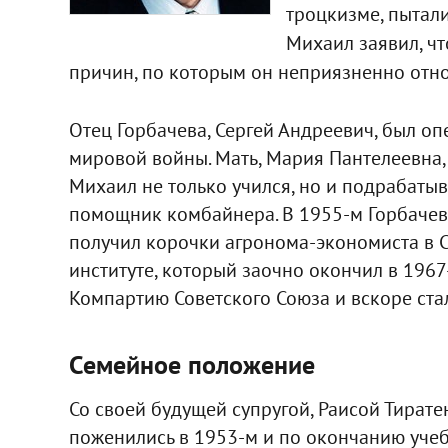
троцкизме, пытали
Михаил заявил, чт
причин, по которым он неприязненно отно
Отец Горбачева, Сергей Андреевич, был о
мировой войны. Мать, Мария Пантелеевна,
Михаил не только учился, но и подрабатыва
помощник комбайнера. В 1955-м Горбачев
получил корочки агронома-экономиста в 
институте, который заочно окончил в 1967
Компартию Советского Союза и вскоре стал
Семейное положение
Со своей будущей супругой, Раисой Тирате
поженились в 1953-м и по окончанию учеб