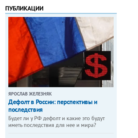
ПУБЛИКАЦИИ
ЯРОСЛАВ ЖЕЛЕЗНЯК
Дефолт в России: перспективы и
последствия
Будет ли у РФ дефолт и какие это будут
иметь последствия для нее и мира?