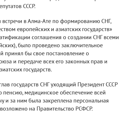
путатов СССР.
и встречи в Алма-Ате по формированию СНГ,
ством европейских и азиатских государств»
 ратификации соглашения о создании СНГ всеми
ских), было проведено заключительное
ый принял бы свое постановление о
юза и передаче всех его законных прав и
зиатских государств.
глав государств СНГ уходящий Президент СССР
ю пенсию, медицинское обеспечение всей
чу и за ним была закреплена персональная
 возложено на Правительство РСФСР.