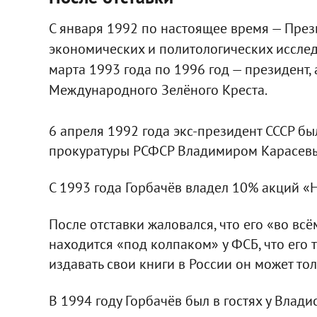
С января 1992 по настоящее время — Пре
экономических и политологических иссле
марта 1993 года по 1996 год — президент,
Международного Зелёного Креста.
6 апреля 1992 года экс-президент СССР б
прокуратуры РСФСР Владимиром Карасевы
С 1993 года Горбачёв владел 10% акций «Н
После отставки жаловался, что его «во всё
находится «под колпаком» у ФСБ, что его
издавать свои книги в России он может т
В 1994 году Горбачёв был в гостях у Влад