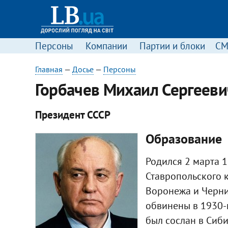
Персоны
Компании
Партии и блоки
С
Главная
—
Досье
—
Персоны
​Горбачев Михаил Сергееви
Президент СССР
Образование
Родился 2 марта 1
Ставропольского к
Воронежа и Черни
обвинены в 1930-
был сослан в Сиби