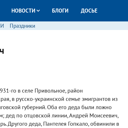
НОВОСТИ
БЛОГИ
ДОСЬЕ
МИ
Праздники
ч
931-го в селе Привольное, район
рая, в русско-украинской семье эмигрантов из
говской губерний. Оба его деда были ложно
м; дед по отцовской линии, Андрей Моисеевич,
рь. Другого деда, Пантелея Гопкало, обвинили в