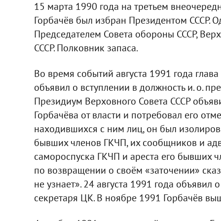
15 марта 1990 года на третьем внеочеред
Горбачёв был избран Президентом СССР. 
Председателем Совета обороны СССР, Ве
СССР. Полковник запаса.
Во время событий августа 1991 года глава
объявил о вступлении в должность и. о. пр
Президиум Верховного Совета СССР объяв
Горбачёва от власти и потребовал его отм
находившихся с ним лиц, он был изолиров
бывших членов ГКЧП, их сообщников и адв
самороспуска ГКЧП и ареста его бывших ч
по возвращении о своём «заточении» сказ
не узнает». 24 августа 1991 года объявил
секретаря ЦК. В ноябре 1991 Горбачёв вы