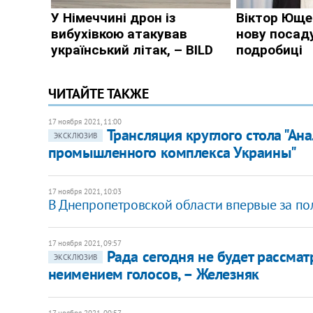
ЧИТАЙТЕ ТАКЖЕ
17 ноября 2021, 11:00
Трансляция круглого стола "А
ЭКСКЛЮЗИВ
промышленного комплекса Украины"
17 ноября 2021, 10:03
В Днепропетровской области впервые за по
17 ноября 2021, 09:57
Рада сегодня не будет рассмат
ЭКСКЛЮЗИВ
неимением голосов, – Железняк
17 ноября 2021, 00:57