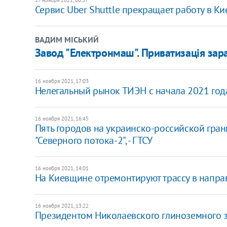
Сервис Uber Shuttle прекращает работу в Ки
ВАДИМ МІСЬКИЙ
Завод "Електронмаш". Приватизація за
16 ноября 2021, 17:03
Нелегальный рынок ТИЭН с начала 2021 года 
16 ноября 2021, 16:45
Пять городов на украинско-российской гран
"Северного потока-2", - ГТСУ
16 ноября 2021, 14:01
На Киевщине отремонтируют трассу в напр
16 ноября 2021, 13:22
Президентом Николаевского глиноземного 