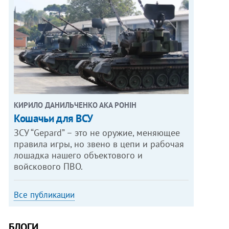
КИРИЛО ДАНИЛЬЧЕНКО АКА РОНІН
Кошачьи для ВСУ
ЗСУ “Gepard” – это не оружие, меняющее
правила игры, но звено в цепи и рабочая
лошадка нашего объектового и
войскового ПВО.
Все публикации
БЛОГИ