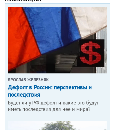
ЯРОСЛАВ ЖЕЛЕЗНЯК
Дефолт в России: перспективы и
последствия
Будет ли у РФ дефолт и какие это будут
иметь последствия для нее и мира?