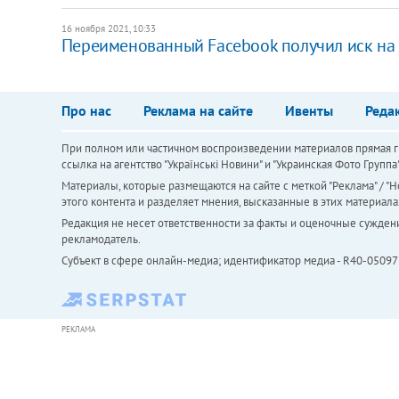
16 ноября 2021, 10:33
Переименованный Facebook получил иск на
Про нас
Реклама на сайте
Ивенты
Реда
При полном или частичном воспроизведении материалов прямая ги
ссылка на агентство "Українськi Новини" и "Украинская Фото Групп
Материалы, которые размещаются на сайте с меткой "Реклама" / "Но
этого контента и разделяет мнения, высказанные в этих материала
Редакция не несет ответственности за факты и оценочные сужден
рекламодатель.
Субъект в сфере онлайн-медиа; идентификатор медиа - R40-05097
РЕКЛАМА