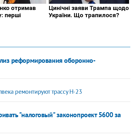
нализ реформирования оборонно-
лвека ремонтируют трассу Н-23
ривать "налоговый" законопроект 5600 за