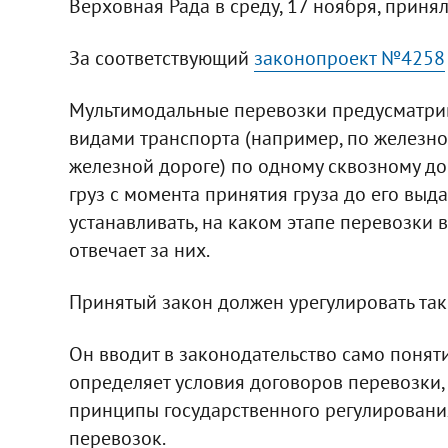
Верховная Рада в среду, 17 ноября, приня
За соответствующий
законопроект №4258
Мультимодальные перевозки предусматрив
видами транспорта (например, по железн
железной дороге) по одному сквозному до
груз с момента принятия груза до его выда
устанавливать, на каком этапе перевозки 
отвечает за них.
Принятый закон должен урегулировать так
Он вводит в законодательство само понят
определяет условия договоров перевозки,
принципы государственного регулировани
перевозок.