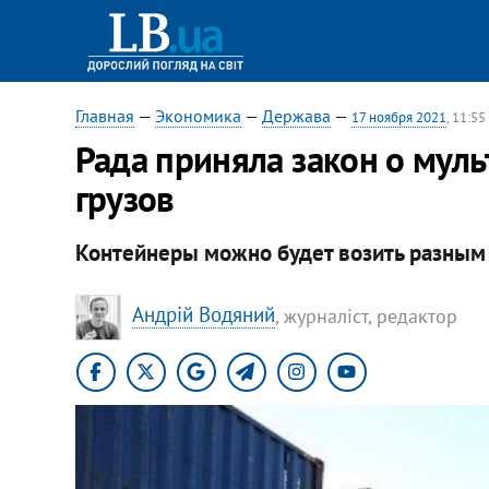
Главная
—
Экономика
—
Держава
—
17 ноября 2021
, 11:55
Рада приняла закон о мул
грузов
Контейнеры можно будет возить разным 
Андрій Водяний
, журналіст, редактор