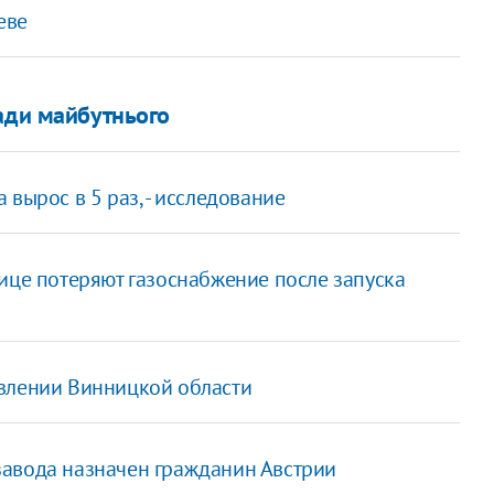
еве
ради майбутнього
вырос в 5 раз, - исследование
ице потеряют газоснабжение после запуска
авлении Винницкой области
завода назначен гражданин Австрии