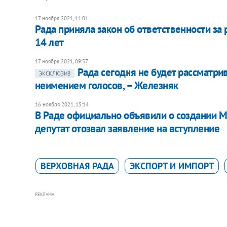
17 ноября 2021, 11:01
Рада приняла закон об ответственности за
14 лет
17 ноября 2021, 09:57
Рада сегодня не будет рассматри
ЭКСКЛЮЗИВ
неимением голосов, – Железняк
16 ноября 2021, 15:14
В Раде официально объявили о создании М
депутат отозвал заявление на вступление
ВЕРХОВНАЯ РАДА
ЭКСПОРТ И ИМПОРТ
РЕКЛАМА