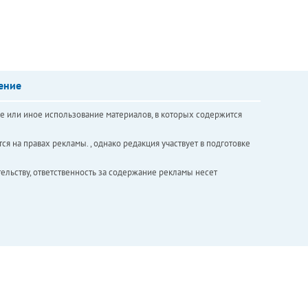
ение
е или иное использование материалов, в которых содержится
ся на правах рекламы. , однако редакция участвует в подготовке
ельству, ответственность за содержание рекламы несет