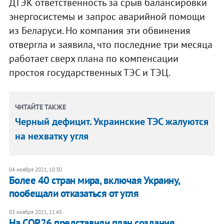
ДТЭК ответственность за срыв балансировки
энергосистемы и запрос аварийной помощи
из Беларуси. Но компания эти обвинения
отвергла и заявила, что последние три месяца
работает сверх плана по компенсации
простоя государственных ТЭС и ТЭЦ.
ЧИТАЙТЕ ТАКЖЕ
Черный дефицит. Украинские ТЭС жалуются
на нехватку угля
04 ноября 2021, 10:30
Более 40 стран мира, включая Украину,
пообещали отказаться от угля
03 ноября 2021, 11:45
На COP26 представили план создания