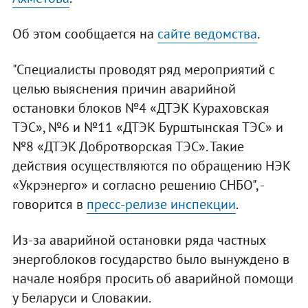
Об этом сообщается на
сайте ведомства
.
"Специалисты проводят ряд мероприятий с
целью выяснения причин аварийной
остановки блоков №4 «ДТЭК Кураховская
ТЭС», №6 и №11 «ДТЭК Бурштынская ТЭС» и
№8 «ДТЭК Добротворская ТЭС». Такие
действия осуществляются по обращению НЭК
«Укрэнерго» и согласно решению СНБО", -
говорится в
пресс-релизе инспекции
.
Из-за аварийной остановки ряда частных
энергоблоков государство было вынуждено в
начале ноября просить об аварийной помощи
у Беларуси и Словакии.