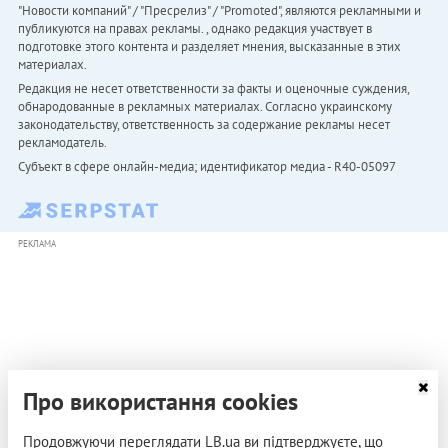
"Новости компаний" / "Пресрелиз" / "Promoted", являются рекламными и
публикуются на правах рекламы. , однако редакция участвует в
подготовке этого контента и разделяет мнения, высказанные в этих
материалах.
Редакция не несет ответственности за факты и оценочные суждения,
обнародованные в рекламных материалах. Согласно украинскому
законодательству, ответственность за содержание рекламы несет
рекламодатель.
Субъект в сфере онлайн-медиа; идентификатор медиа - R40-05097
РЕКЛАМА
Про використання cookies
Продовжуючи переглядати LB.ua ви підтверджуєте, що