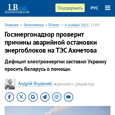
Поддержать
РУС
Главная
—
Экономика
—
Бізнес
—
4 ноября 2021
, 12:09
Госэнергонадзор проверит
причины аварийной остановки
энергоблоков на ТЭС Ахметова
Дефицит электроэнергии заставил Украину
просить Беларусь о помощи.
Андрій Водяний
, журналіст, редактор