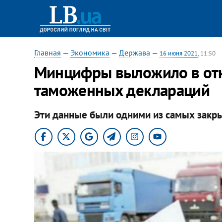
Главная
—
Экономика
—
Держава
—
16 июня 2021
, 11:50
Минцифры выложило в отк
таможенных деклараций
Эти данные были одними из самых закры