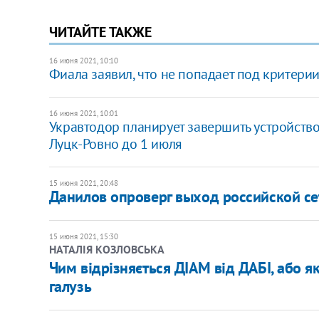
ЧИТАЙТЕ ТАКЖЕ
16 июня 2021, 10:10
Фиала заявил, что не попадает под критери
16 июня 2021, 10:01
Укравтодор планирует завершить устройство
Луцк-Ровно до 1 июля
15 июня 2021, 20:48
Данилов опроверг выход российской се
15 июня 2021, 15:30
НАТАЛІЯ КОЗЛОВСЬКА
Чим відрізняється ДІАМ від ДАБІ, або як
галузь