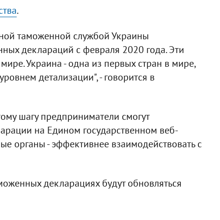
ства
.
нной таможенной службой Украины
ных деклараций с февраля 2020 года. Эти
ире. Украина - одна из первых стран в мире,
ровнем детализации", - говорится в
этому шагу предприниматели смогут
арации на Едином государственном веб-
ные органы - эффективнее взаимодействовать с
аможенных декларациях будут обновляться