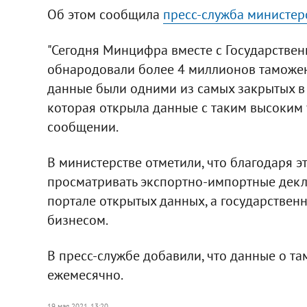
Об этом сообщила
пресс-служба министер
"Сегодня Минцифра вместе с Государстве
обнародовали более 4 миллионов таможен
данные были одними из самых закрытых в м
которая открыла данные с таким высоким у
сообщении.
В министерстве отметили, что благодаря 
просматривать экспортно-импортные декл
портале открытых данных, а государствен
бизнесом.
В пресс-службе добавили, что данные о т
ежемесячно.
19 мая 2021, 13:20