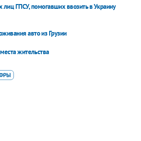
 лиц ГПСУ, помогавших ввозить в Украину
живания авто из Грузии
 места жительства
ФРЫ