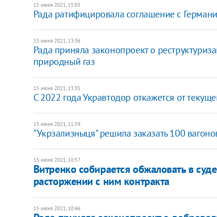
15 июня 2021, 15:05
Рада ратифицировала соглашение с Германие
15 июня 2021, 13:36
Рада приняла законопроект о реструктуриз
природный газ
15 июня 2021, 13:35
С 2022 года Укравтодор откажется от текущ
15 июня 2021, 11:59
"Укрзализныця" решила заказать 100 вагоно
15 июня 2021, 10:57
Витренко собирается обжаловать в су
расторжении с ним контракта
15 июня 2021, 10:46