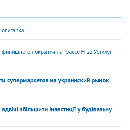
и олигарха
 финишного покрытия на трассе Н-22 Устилуг-
ти супермаркетов на украинский рынок
 вдвічі збільшити інвестиції у будівельну