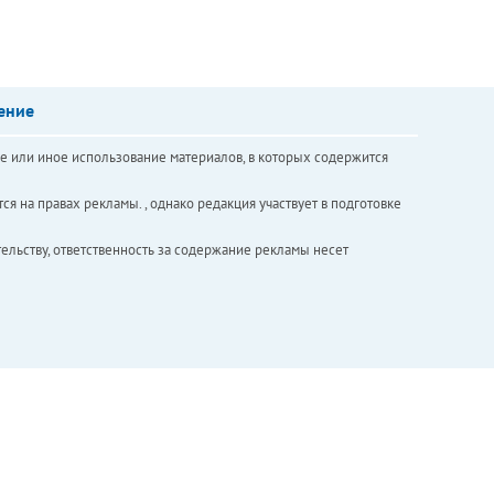
ение
е или иное использование материалов, в которых содержится
ся на правах рекламы. , однако редакция участвует в подготовке
ельству, ответственность за содержание рекламы несет