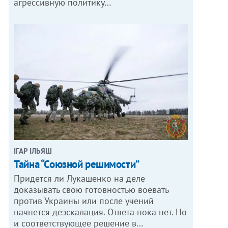
агрессивную политику…
ІГАР ІЛЬЯШ
Тайна “Союзной решимости”
Придется ли Лукашенко на деле
доказывать свою готовностью воевать
против Украины или после учений
начнется деэскалация. Ответа пока нет. Но
и соответствующее решение в…