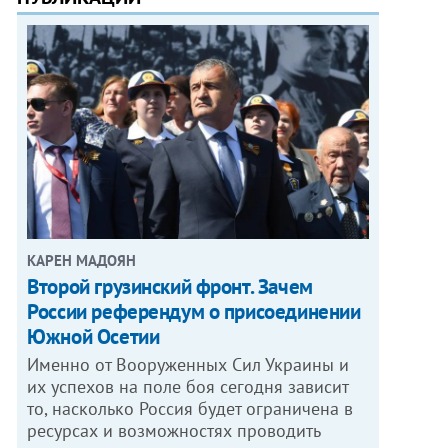
КАРЕН МАДОЯН
Второй грузинский фронт. Зачем
России референдум о присоединении
Южной Осетии
Именно от Вооруженных Сил Украины и
их успехов на поле боя сегодня зависит
то, насколько Россия будет ограничена в
ресурсах и возможностях проводить