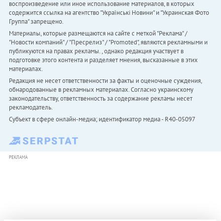
воспроизведение или иное использование материалов, в которых
содержится ссылка на агентство "Українськi Новини" и "Украинская Фото
Группа" запрещено.
Материалы, которые размещаются на сайте с меткой "Реклама" /
"Новости компаний" / "Пресрелиз" / "Promoted", являются рекламными и
публикуются на правах рекламы. , однако редакция участвует в
подготовке этого контента и разделяет мнения, высказанные в этих
материалах.
Редакция не несет ответственности за факты и оценочные суждения,
обнародованные в рекламных материалах. Согласно украинскому
законодательству, ответственность за содержание рекламы несет
рекламодатель.
Субъект в сфере онлайн-медиа; идентификатор медиа - R40-05097
РЕКЛАМА