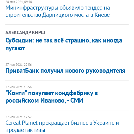
28 мая 2021, 09:50
Мининфраструктуры объявило тендер на
строительство Дарницкого моста в Киеве
АЛЕКСАНДР КИРШ
Субсидии: не так всё страшно, как иногда
пугают
27 мая 2021, 22:56
ПриватБанк получил нового руководителя
27 мая 2021, 18:56
"Конти" покупает кондфабрику в
российском Иваново, - СМИ
27 мая 2021, 17:57
Cereal Planet прекращает бизнес в Украине и
продает активы