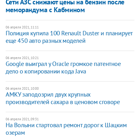
Сети АЗС снижают цены на бензин после
меморандума с Кабмином
06 апреля 2021, 11:11
Полиция купила 100 Renault Duster и планирует
еще 450 авто разных моделей
06 апреля 2021, 10:21
Google выиграл у Oracle громкое патентное
дело о копировании кода Java
06 апреля 2021, 10:00
АМКУ заподозрил двух крупных
производителей сахара в ценовом сговоре
06 апреля 2021, 09:31
На Волыни стартовал ремонт дорог к Шацким
озерам