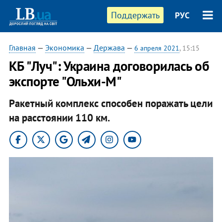
Поддержать
РУС
Главная
—
Экономика
—
Держава
—
6 апреля 2021
, 15:15
КБ "Луч": Украина договорилась об
экспорте "Ольхи-М"
Ракетный комплекс способен поражать цели
на расстоянии 110 км.