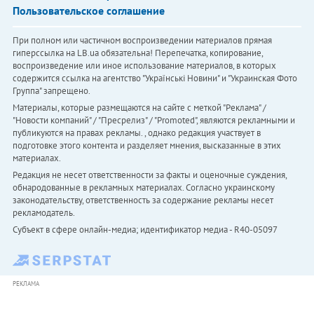
Пользовательское соглашение
При полном или частичном воспроизведении материалов прямая
гиперссылка на LB.ua обязательна! Перепечатка, копирование,
воспроизведение или иное использование материалов, в которых
содержится ссылка на агентство "Українськi Новини" и "Украинская Фото
Группа" запрещено.
Материалы, которые размещаются на сайте с меткой "Реклама" /
"Новости компаний" / "Пресрелиз" / "Promoted", являются рекламными и
публикуются на правах рекламы. , однако редакция участвует в
подготовке этого контента и разделяет мнения, высказанные в этих
материалах.
Редакция не несет ответственности за факты и оценочные суждения,
обнародованные в рекламных материалах. Согласно украинскому
законодательству, ответственность за содержание рекламы несет
рекламодатель.
Субъект в сфере онлайн-медиа; идентификатор медиа - R40-05097
РЕКЛАМА