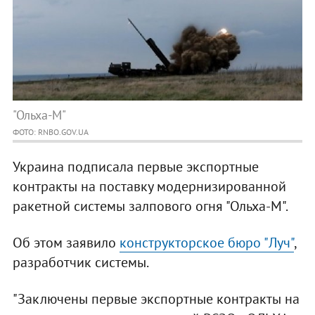
"Ольха-М"
ФОТО: RNBO.GOV.UA
Украина подписала первые экспортные
контракты на поставку модернизированной
ракетной системы залпового огня "Ольха-М".
Об этом заявило
конструкторское бюро "Луч"
,
разработчик системы.
"Заключены первые экспортные контракты на