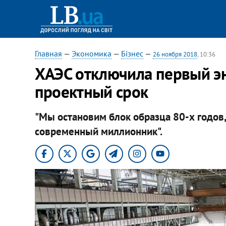
Главная
—
Экономика
—
Бізнес
—
26 ноября 2018
, 10:36
ХАЭС отключила первый э
проектный срок
"Мы остановим блок образца 80-х годов
современный миллионник".