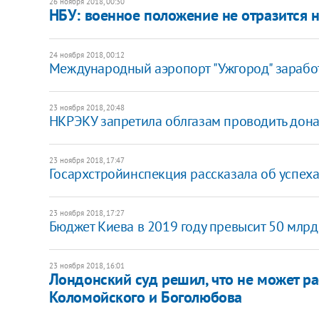
26 ноября 2018, 00:30
​НБУ: военное положение не отразится 
24 ноября 2018, 00:12
Международный аэропорт "Ужгород" заработ
23 ноября 2018, 20:48
НКРЭКУ запретила облгазам проводить дона
23 ноября 2018, 17:47
Госархстройинспекция рассказала об успеха
23 ноября 2018, 17:27
Бюджет Киева в 2019 году превысит 50 млрд
23 ноября 2018, 16:01
Лондонский суд решил, что не может р
Коломойского и Боголюбова