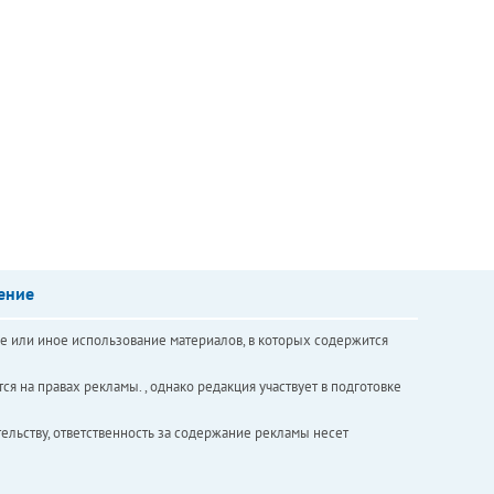
ение
е или иное использование материалов, в которых содержится
ся на правах рекламы. , однако редакция участвует в подготовке
ельству, ответственность за содержание рекламы несет