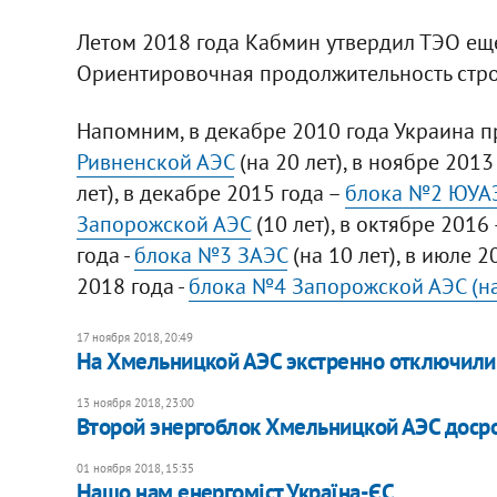
Летом 2018 года Кабмин утвердил ТЭО еще
Ориентировочная продолжительность строит
Напомним, в декабре 2010 года Украина 
Ривненской АЭС
(на 20 лет), в ноябре 201
лет), в декабре 2015 года –
блока №2 ЮУА
Запорожской АЭС
(10 лет), в октябре 2016
года -
блока №3 ЗАЭС
(на 10 лет), в июле 2
2018 года -
блока №4 Запорожской АЭС (на
17 ноября 2018, 20:49
На Хмельницкой АЭС экстренно отключили
13 ноября 2018, 23:00
Второй энергоблок Хмельницкой АЭС доср
01 ноября 2018, 15:35
Нащо нам енергоміст Україна-ЄС