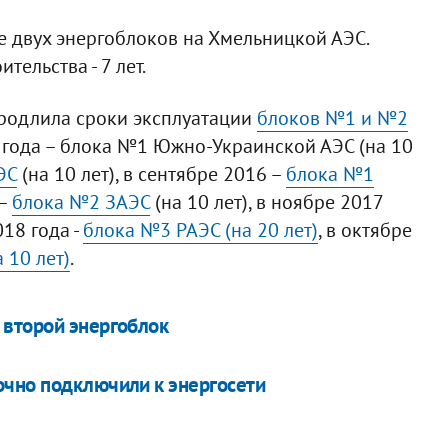
 двух энергоблоков на Хмельницкой АЭС.
ельства - 7 лет.
продлила сроки эксплуатации
блоков №1 и №2
3 года – блока №1 Южно-Украинской АЭС (на 10
ЭС
(на 10 лет), в сентябре 2016 –
блока №1
 –
блока №2 ЗАЭС
(на 10 лет), в ноябре 2017
018 года -
блока №3 РАЭС (на 20 лет)
, в октябре
 10 лет)
.
 второй энергоблок
очно подключили к энергосети