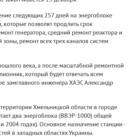
ечение следующих 257 дней на энергоблоке
, которые позволят продлить срок
емонт генератора, средний ремонт реактора и
 зоны, ремонт всех трех каналов систем
рошлого века, а после масштабной ремонтной
ионник, который будет отвечать всем
бре замглавного инженера ХАЭС Александр
 территории Хмельницкой области в городе
тает два энергоблока (ВВЭР-1000) общей
 2004 годах). Основное назначение станции -
тей в западных областях Украины.