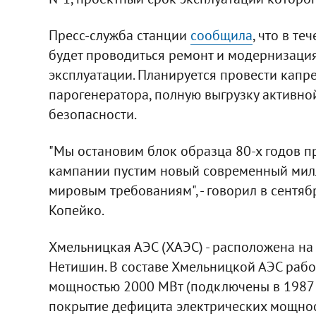
Пресс-служба станции
сообщила
, что в т
будет проводиться ремонт и модернизация
эксплуатации. Планируется провести капр
парогенератора, полную выгрузку активной
безопасности.
"Мы остановим блок образца 80-х годов п
кампании пустим новый современный милл
мировым требованиям", - говорил в сентя
Копейко.
Хмельницкая АЭС (ХАЭС) - расположена на
Нетишин. В составе Хмельницкой АЭС рабо
мощностью 2000 МВт (подключены в 1987 и
покрытие дефицита электрических мощнос