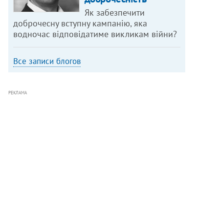
Як забезпечити
доброчесну вступну кампанію, яка
водночас відповідатиме викликам війни?
Все записи блогов
РЕКЛАМА