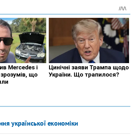
ння української економіки