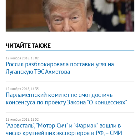
ЧИТАЙТЕ ТАКЖЕ
12 ноября 2018, 15:02
​Россия разблокировала поставки угля на
Луганскую ТЭС Ахметова
12 ноября 2018, 14:35
Парламентский комитет не смог достичь
консенсуса по проекту Закона "О концессиях"
12 ноября 2018, 12:52
"Азовсталь", "Мотор Сич" и "Фармак" вошли в
число крупнейших экспортеров в РФ, – СМИ