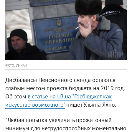
ФОТО: УНИАН
Дисбалансы Пенсионного фонда остаются
слабым местом проекта бюджета на 2019 год.
Об этом
в статье на LB.ua "Госбюджет как
искусство возможного"
пишет Ульяна Яхно.
"Любая попытка увеличить прожиточный
минимум для нетрудоспособных моментально