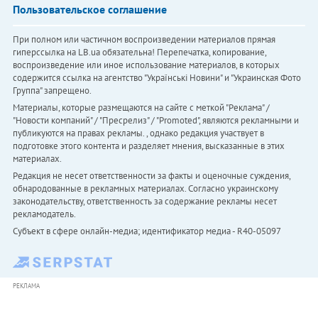
Пользовательское соглашение
При полном или частичном воспроизведении материалов прямая
гиперссылка на LB.ua обязательна! Перепечатка, копирование,
воспроизведение или иное использование материалов, в которых
содержится ссылка на агентство "Українськi Новини" и "Украинская Фото
Группа" запрещено.
Материалы, которые размещаются на сайте с меткой "Реклама" /
"Новости компаний" / "Пресрелиз" / "Promoted", являются рекламными и
публикуются на правах рекламы. , однако редакция участвует в
подготовке этого контента и разделяет мнения, высказанные в этих
материалах.
Редакция не несет ответственности за факты и оценочные суждения,
обнародованные в рекламных материалах. Согласно украинскому
законодательству, ответственность за содержание рекламы несет
рекламодатель.
Субъект в сфере онлайн-медиа; идентификатор медиа - R40-05097
РЕКЛАМА