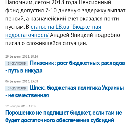
Напомним, летом 2018 года Пенсионный
фонд допустил 7-10 дневную задержку выплат
пенсий, а казначейский счет оказался почти
пустым. В
статье на LB.ua "Бюджетная
недостаточность"
Андрей Яницкий подробно
писал о сложившейся ситуации.
29 февраля 2012, 10:26
Пинзеник: рост бюджетных расходов
ЭКСКЛЮЗИВ
- путь в никуда
06 февраля 2013, 13:08
Шпек: бюджетная политика Украины
ЭКСКЛЮЗИВ
- некачественная
12 ноября 2018, 12:09
Порошенко не подпишет бюджет, если там не
будет достаточного обеспечения субсидий