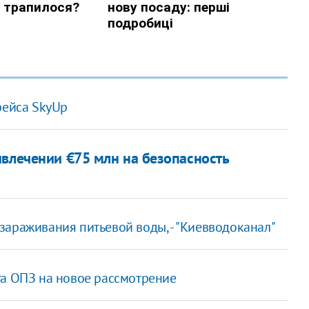
рейса SkyUp
ивлечении €75 млн на безопасность
зараживания питьевой воды, - "Киевводоканал"
га ОПЗ на новое рассмотрение