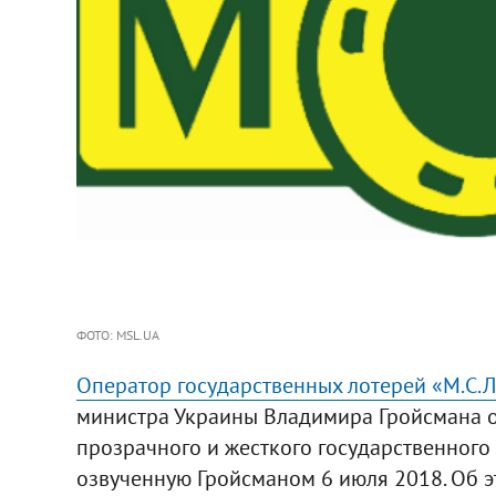
ФОТО: MSL.UA
Оператор государственных лотерей «М.С.Л
министра Украины Владимира Гройсмана 
прозрачного и жесткого государственного
озвученную Гройсманом 6 июля 2018. Об э