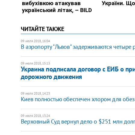
ЧИТАЙТЕ ТАКЖЕ
09 июля 2018, 16:04
В аэропорту "Львов" задерживаются четыре 
09 июля 2018, 15:13
​Украина подписала договор с ЕИБ о пр
дорожного движения
09 июля 2018, 14:23
Киев полностью обеспечен хлором для обез
09 июля 2018, 13:24
Верховный Суд вернул дело о $251 млн дол