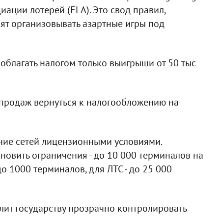
иации лотерей (ELА). Это свод правил,
лят организовывать азартные игры под
 облагать налогом только выигрыши от 50 тыс
 продаж вернуться к налогообложению на
ние сетей лицензионными условиями.
новить ограничения - до 10 000 терминалов на
о 1000 терминалов, для ЛТС - до 25 000
олит государству прозрачно контролировать