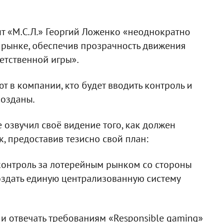
нт «М.С.Л.» Георгий Ложенко «неоднократно
 рынке, обеспечив прозрачность движения
етственной игры».
т в компании, кто будет вводить контроль и
озданы.
 озвучил своё видение того, как должен
, предоставив тезисно свой план:
контроль за лотерейным рынком со стороны
оздать единую централизованную систему
 и отвечать требованиям «Responsible gaming»