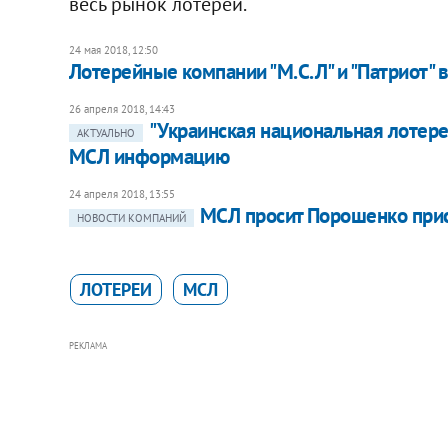
весь рынок лотерей.
24 мая 2018, 12:50
Лотерейные компании "М.С.Л" и "Патриот"
26 апреля 2018, 14:43
"Украинская национальная лотер
АКТУАЛЬНО
МСЛ информацию
24 апреля 2018, 13:55
МСЛ просит Порошенко при
НОВОСТИ КОМПАНИЙ
ЛОТЕРЕИ
МСЛ
РЕКЛАМА