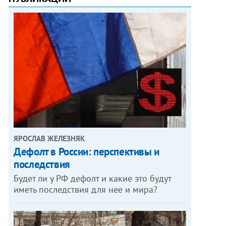
ЯРОСЛАВ ЖЕЛЕЗНЯК
Дефолт в России: перспективы и
последствия
Будет ли у РФ дефолт и какие это будут
иметь последствия для нее и мира?