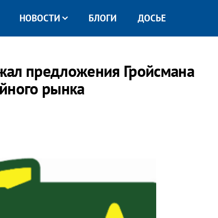
НОВОСТИ
БЛОГИ
ДОСЬЕ
жал предложения Гройсмана
йного рынка