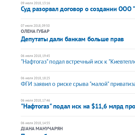
09 июля 2018, 13:16
Суд разорвал договор о создании ООО 
07 июля 2018, 09:50
ОЛЕНА ГУБАР
Депутаты дали банкам больше прав
06 июля 2018, 19:45
"Нафтогаз" подал встречный иск к "Киевтепл
06 июля 2018, 18:25
ФГИ заявил о риске срыва "малой" приватиз
06 июля 2018, 17:46
"Нафтогаз" подал иск на $11,6 млрд пр
06 июля 2018, 14:55
ДІАНА МАНУЧАРЯН