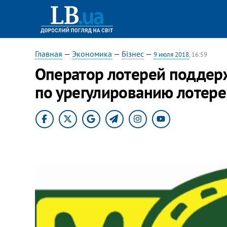
Главная
—
Экономика
—
Бізнес
—
9 июля 2018
, 16:59
Оператор лотерей поддер
по урегулированию лотере