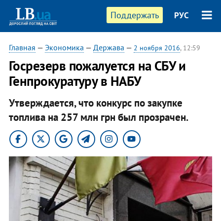
Поддержать
РУС
Главная
—
Экономика
—
Держава
—
2 ноября 2016
, 12:59
Госрезерв пожалуется на СБУ и
Генпрокуратуру в НАБУ
Утверждается, что конкурс по закупке
топлива на 257 млн грн был прозрачен.