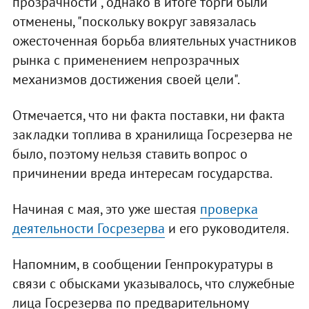
прозрачности", однако в итоге торги были
отменены, "поскольку вокруг завязалась
ожесточенная борьба влиятельных участников
рынка с применением непрозрачных
механизмов достижения своей цели".
Отмечается, что ни факта поставки, ни факта
закладки топлива в хранилища Госрезерва не
было, поэтому нельзя ставить вопрос о
причинении вреда интересам государства.
Начиная с мая, это уже шестая
проверка
деятельности Госрезерва
и его руководителя.
Напомним, в сообщении Генпрокуратуры в
связи с обысками указывалось, что служебные
лица Госрезерва по предварительному