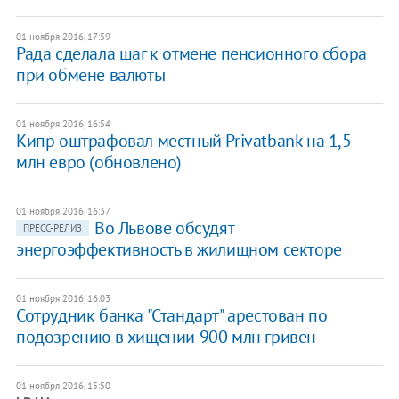
01 ноября 2016, 17:59
​Рада сделала шаг к отмене пенсионного сбора
при обмене валюты
01 ноября 2016, 16:54
​Кипр оштрафовал местный Privatbank на 1,5
млн евро (обновлено)
01 ноября 2016, 16:37
Во Львове обсудят
ПРЕСС-РЕЛИЗ
энергоэффективность в жилищном секторе
01 ноября 2016, 16:03
Сотрудник банка "Стандарт" арестован по
подозрению в хищении 900 млн гривен
01 ноября 2016, 15:50