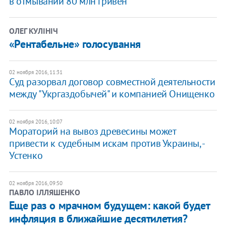
в отмывании 80 млн гривен
ОЛЕГ КУЛІНІЧ
«Рентабельне» голосування
02 ноября 2016, 11:31
Суд разорвал договор совместной деятельности
между "Укргаздобычей" и компанией Онищенко
02 ноября 2016, 10:07
Мораторий на вывоз древесины может
привести к судебным искам против Украины, -
Устенко
02 ноября 2016, 09:50
ПАВЛО ІЛЛЯШЕНКО
Еще раз о мрачном будущем: какой будет
инфляция в ближайшие десятилетия?