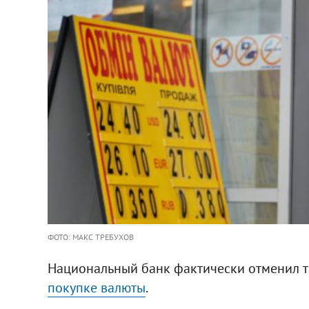
ФОТО: МАКС ТРЕБУХОВ
Национальный банк фактически отменил 
покупке валюты
.