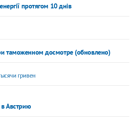
енергії протягом 10 днів
ри таможенном досмотре (обновлено)
тысячи гривен
 в Австрию