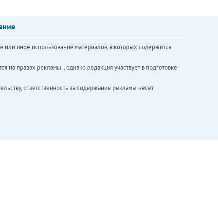
ение
е или иное использование материалов, в которых содержится
ся на правах рекламы. , однако редакция участвует в подготовке
ельству, ответственность за содержание рекламы несет