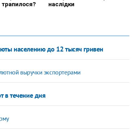
юты населению до 12 тысяч гривен
алютной выручки экспортерами
т в течение дня
рму