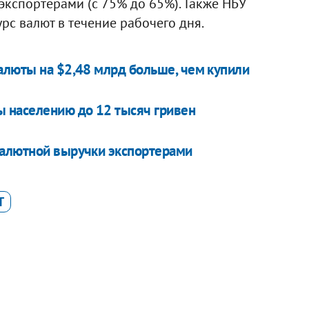
кспортерами (с 75% до 65%). Также НБУ
с валют в течение рабочего дня.
алюты на $2,48 млрд больше, чем купили
ы населению до 12 тысяч гривен
валютной выручки экспортерами
Т