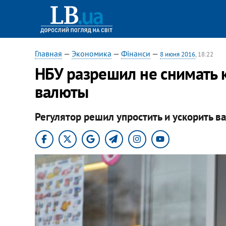
Главная
—
Экономика
—
Фінанси
—
8 июня 2016
, 18:22
НБУ разрешил не снимать 
валюты
Регулятор решил упростить и ускорить 