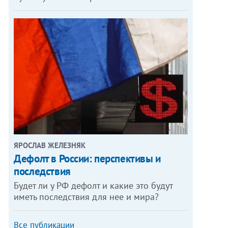
ЯРОСЛАВ ЖЕЛЕЗНЯК
Дефолт в России: перспективы и
последствия
Будет ли у РФ дефолт и какие это будут
иметь последствия для нее и мира?
Все публикации