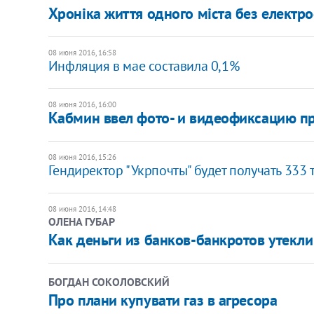
Хроніка життя одного міста без електро
08 июня 2016, 16:58
Инфляция в мае составила 0,1%
08 июня 2016, 16:00
Кабмин ввел фото- и видеофиксацию п
08 июня 2016, 15:26
Гендиректор "Укрпочты" будет получать 333 
08 июня 2016, 14:48
ОЛЕНА ГУБАР
Как деньги из банков-банкротов утекли
БОГДАН СОКОЛОВСКИЙ
Про плани купувати газ в агресора