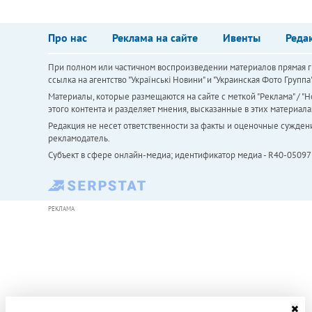
Про нас
Реклама на сайте
Ивенты
Реда
При полном или частичном воспроизведении материалов прямая ги
ссылка на агентство "Українськi Новини" и "Украинская Фото Групп
Материалы, которые размещаются на сайте с меткой "Реклама" / "Но
этого контента и разделяет мнения, высказанные в этих материала
Редакция не несет ответственности за факты и оценочные сужден
рекламодатель.
Субъект в сфере онлайн-медиа; идентификатор медиа - R40-05097
РЕКЛАМА