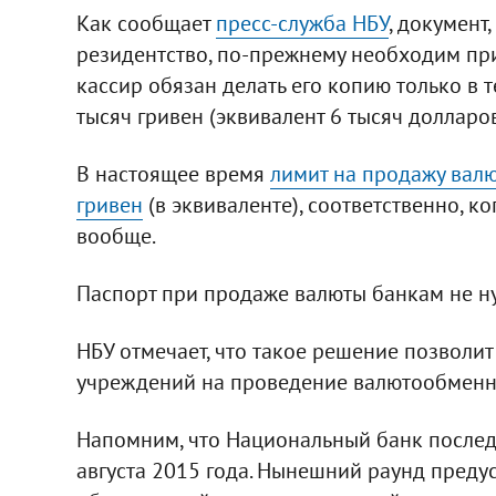
Как сообщает
пресс-служба НБУ
, документ
резидентство, по-прежнему необходим при
кассир обязан делать его копию только в 
тысяч гривен (эквивалент 6 тысяч долларов
В настоящее время
лимит на продажу валю
гривен
(в эквиваленте), соответственно, 
вообще.
Паспорт при продаже валюты банкам не ну
НБУ отмечает, что такое решение позволи
учреждений на проведение валютообменны
Напомним, что Национальный банк послед
августа 2015 года. Нынешний раунд преду