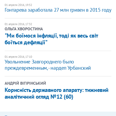
01 апреля 2016, 19:52
Гонтарева заработала 27 млн гривен в 2015 году
01 апреля 2016, 17:32
ОЛЬГА ХВОРОСТИНА
"Ми боїмося інфляції, тоді як весь світ
боїться дефляції"
01 апреля 2016, 17:10
Увольнение Завгороднего было
преждевременным, - нардеп Урбанский
АНДРІЙ ВІГІРІНСЬКИЙ
Корисність державного апарату: тижневий
аналітичний огляд №12 (60)