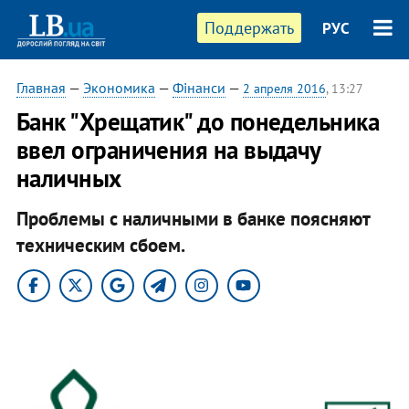
Поддержать
РУС
Главная
—
Экономика
—
Фінанси
—
2 апреля 2016
, 13:27
Банк "Хрещатик" до понедельника
ввел ограничения на выдачу
наличных
Проблемы с наличными в банке поясняют
техническим сбоем.