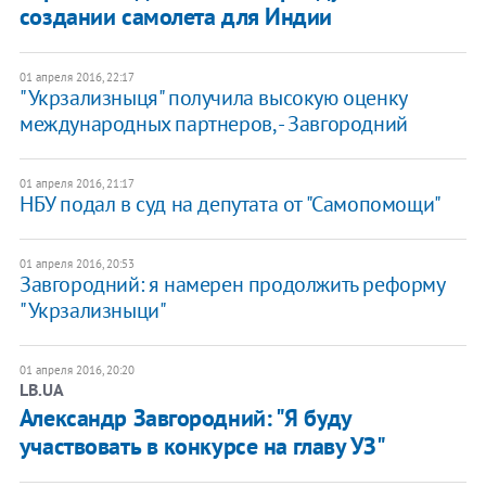
создании самолета для Индии
01 апреля 2016, 22:17
"Укрзализныця" получила высокую оценку
международных партнеров, - Завгородний
01 апреля 2016, 21:17
НБУ подал в суд на депутата от "Самопомощи"
01 апреля 2016, 20:53
Завгородний: я намерен продолжить реформу
"Укрзализныци"
01 апреля 2016, 20:20
LB.UA
Александр Завгородний: "Я буду
участвовать в конкурсе на главу УЗ"