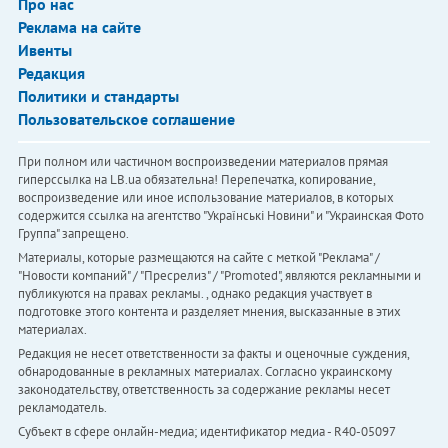
Про нас
Реклама на сайте
Ивенты
Редакция
Политики и стандарты
Пользовательское соглашение
При полном или частичном воспроизведении материалов прямая
гиперссылка на LB.ua обязательна! Перепечатка, копирование,
воспроизведение или иное использование материалов, в которых
содержится ссылка на агентство "Українськi Новини" и "Украинская Фото
Группа" запрещено.
Материалы, которые размещаются на сайте с меткой "Реклама" /
"Новости компаний" / "Пресрелиз" / "Promoted", являются рекламными и
публикуются на правах рекламы. , однако редакция участвует в
подготовке этого контента и разделяет мнения, высказанные в этих
материалах.
Редакция не несет ответственности за факты и оценочные суждения,
обнародованные в рекламных материалах. Согласно украинскому
законодательству, ответственность за содержание рекламы несет
рекламодатель.
Субъект в сфере онлайн-медиа; идентификатор медиа - R40-05097