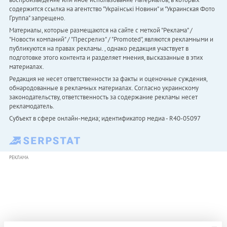
содержится ссылка на агентство "Українськi Новини" и "Украинская Фото
Группа" запрещено.
Материалы, которые размещаются на сайте с меткой "Реклама" /
"Новости компаний" / "Пресрелиз" / "Promoted", являются рекламными и
публикуются на правах рекламы. , однако редакция участвует в
подготовке этого контента и разделяет мнения, высказанные в этих
материалах.
Редакция не несет ответственности за факты и оценочные суждения,
обнародованные в рекламных материалах. Согласно украинскому
законодательству, ответственность за содержание рекламы несет
рекламодатель.
Субъект в сфере онлайн-медиа; идентификатор медиа - R40-05097
РЕКЛАМА