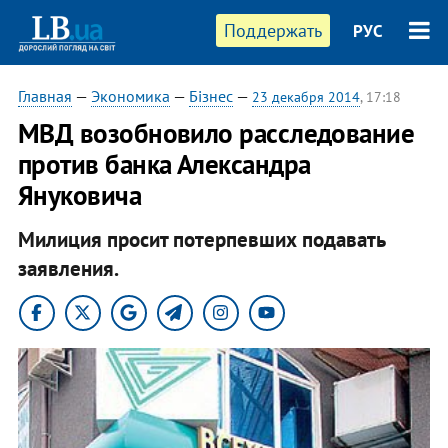
Поддержать
РУС
Главная
—
Экономика
—
Бізнес
—
23 декабря 2014
, 17:18
МВД возобновило расследование
против банка Александра
Януковича
Милиция просит потерпевших подавать
заявления.