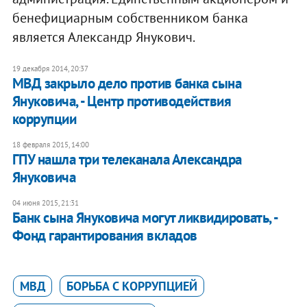
бенефициарным собственником банка
является Александр Янукович.
19 декабря 2014, 20:37
МВД закрыло дело против банка сына
Януковича, - Центр противодействия
коррупции
18 февраля 2015, 14:00
ГПУ нашла три телеканала Александра
Януковича
04 июня 2015, 21:31
Банк сына Януковича могут ликвидировать, -
Фонд гарантирования вкладов
МВД
БОРЬБА С КОРРУПЦИЕЙ