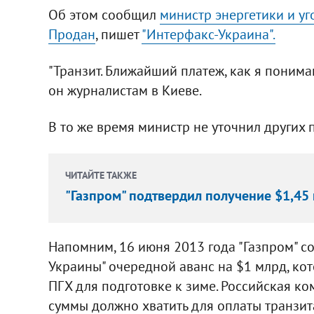
Об этом сообщил
министр энергетики и 
Продан
, пишет
"Интерфакс-Украина".
"Транзит. Ближайший платеж, как я понимаю
он журналистам в Киеве.
В то же время министр не уточнил других 
ЧИТАЙТЕ ТАКЖЕ
"Газпром" подтвердил получение $1,45
Напомним, 16 июня 2013 года "Газпром" с
Украины" очередной аванс на $1 млрд, кот
ПГХ для подготовке к зиме. Российская ко
суммы должно хватить для оплаты транзита