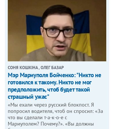
СОНЯ КОШКІНА , ОЛЕГ БАЗАР
Мэр Мариуполя Бойченко: "Никто не
готовился к такому. Никто не мог
предположить, чтоб будет такой
страшный ужас"
«Мы ехали через русский блокпост. Я
попросил водителя, чтоб он спросил: «За
что вы сделали т-а-к-о-е с
Мариуполем? Почему?». «Вы должны