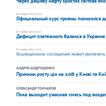
Через дешеву нафту зростає світова еко
05 ноября 2014, 16:34
Официальный курс гривны понизился д
05 ноября 2014, 14:52
Дефицит платежного баланса в Украине
05 ноября 2014, 12:56
Коалиционное соглашение может увеличить н
АНДРІЙ АНДРУЩЕНКО
Причини росту цін на хліб у Києві та Киї
ОЛЕКСАНДР ГОНЧАРОВ
Пока выходит ужасная смесь под возде