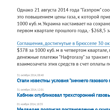
Однако 21 августа 2014 года "Газпром" со
это повышением цены газа, к которой прив
1000 куб. м. Украина настаивает на сохран
первом квартале прошлого года, - $268,5 за 
Соглашения, достигнутые в Брюсселе 30 окт
$378 за 1000 куб. м в четвертом квартале,
денежные платежи "Нафтогазу" за транзит 
взаимозачета этих средств в счет оплаты п
31 октября 2014, 08:48
Стали известны условия "зимнего газового 
31 октября 2014, 12:01
Кабмин опубликовал трехсторонний газов
01 ноября 2014, 18:35
Медведев подписал постановление о скидк