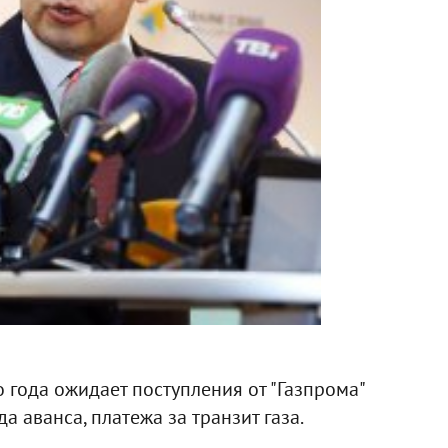
 года ожидает поступления от "Газпрома"
а аванса, платежа за транзит газа.