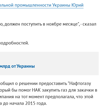
угольной промышленности Украины Юрий
, должен поступить в ноябре месяце", - сказал
подробностей.
 млрд от Украины
ообщил о решении предоставить "Нафтогазу
орый бы помог НАК закупить газ для закачки в
мпания на тот момент предполагала, что этой
 до начала 2015 года.