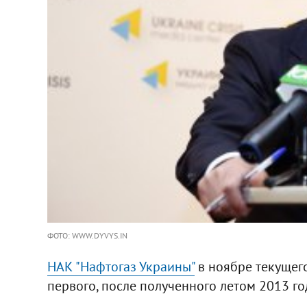
ФОТО: WWW.DYVYS.IN
НАК "Нафтогаз Украины"
в ноябре текущего
первого, после полученного летом 2013 год