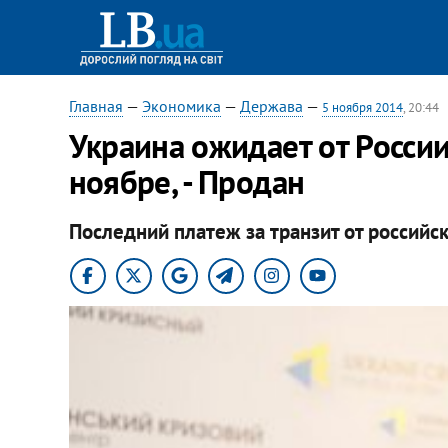
Главная
—
Экономика
—
Держава
—
5 ноября 2014
, 20:44
Украина ожидает от России 
ноябре, - Продан
Последний платеж за транзит от российс