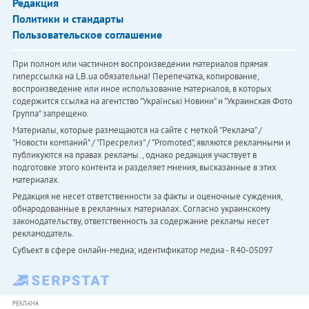
Редакция
Политики и стандарты
Пользовательское соглашение
При полном или частичном воспроизведении материалов прямая
гиперссылка на LB.ua обязательна! Перепечатка, копирование,
воспроизведение или иное использование материалов, в которых
содержится ссылка на агентство "Українськi Новини" и "Украинская Фото
Группа" запрещено.
Материалы, которые размещаются на сайте с меткой "Реклама" /
"Новости компаний" / "Пресрелиз" / "Promoted", являются рекламными и
публикуются на правах рекламы. , однако редакция участвует в
подготовке этого контента и разделяет мнения, высказанные в этих
материалах.
Редакция не несет ответственности за факты и оценочные суждения,
обнародованные в рекламных материалах. Согласно украинскому
законодательству, ответственность за содержание рекламы несет
рекламодатель.
Субъект в сфере онлайн-медиа; идентификатор медиа - R40-05097
РЕКЛАМА