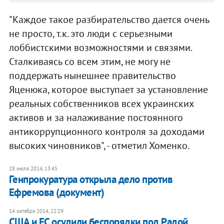
"Каждое такое разбирательство дается очень
не просто, т.к. это люди с серьезными
лоббистскими возможностями и связями.
Сталкиваясь со всем этим, не могу не
поддержать нынешнее правительство
Яценюка, которое выступает за установление
реальных собственников всех украинских
активов и за налаживание постоянного
антикоррупционного контроля за доходами
высоких чиновников", - отметил Хоменко.
28 июля 2014, 13:45
Генпрокуратура открыла дело против
Ефремова (документ)
14 октября 2014, 22:29
США и ЕС осудили беспорядки под Радой