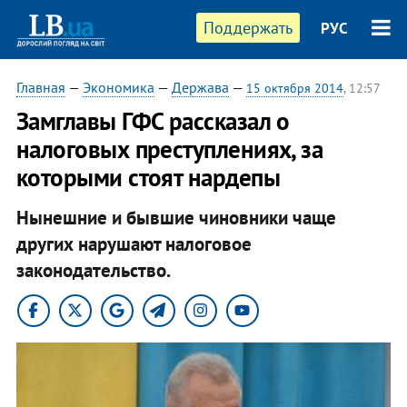
Поддержать
РУС
Главная
—
Экономика
—
Держава
—
15 октября 2014
, 12:57
Замглавы ГФС рассказал о
налоговых преступлениях, за
которыми стоят нардепы
Нынешние и бывшие чиновники чаще
других нарушают налоговое
законодательство.