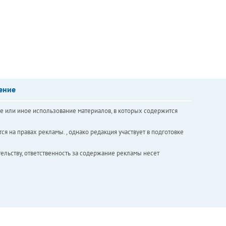
ение
е или иное использование материалов, в которых содержится
ся на правах рекламы. , однако редакция участвует в подготовке
ельству, ответственность за содержание рекламы несет