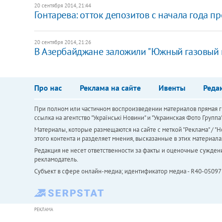
20 сентября 2014, 21:44
Гонтарева: отток депозитов с начала года п
20 сентября 2014, 21:26
В Азербайджане заложили "Южный газовый 
Про нас
Реклама на сайте
Ивенты
Реда
При полном или частичном воспроизведении материалов прямая ги
ссылка на агентство "Українськi Новини" и "Украинская Фото Групп
Материалы, которые размещаются на сайте с меткой "Реклама" / "Но
этого контента и разделяет мнения, высказанные в этих материала
Редакция не несет ответственности за факты и оценочные сужден
рекламодатель.
Субъект в сфере онлайн-медиа; идентификатор медиа - R40-05097
РЕКЛАМА