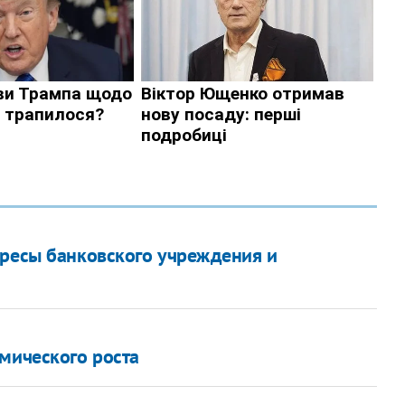
ересы банковского учреждения и
омического роста