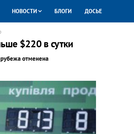
НОВОСТИ
БЛОГИ
ДОСЬЕ
0
льше $220 в сутки
 рубежа отменена