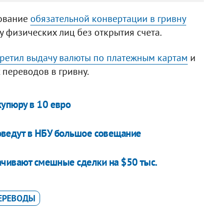
бование
обязательной конвертации в гривну
у физических лиц без открытия счета.
ретил выдачу валюты по платежным картам
и
переводов в гривну.
упюру в 10 евро
оведут в НБУ большое совещание
ачивают смешные сделки на $50 тыс.
ЕРЕВОДЫ