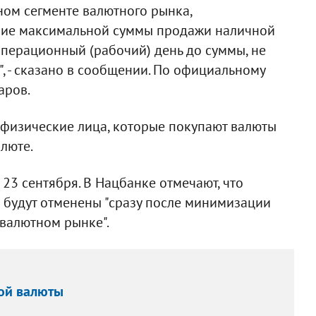
ом сегменте валютного рынка,
ние максимальной суммы продажи наличной
перационный (рабочий) день до суммы, не
, - сказано в сообщении. По официальному
аров.
 физические лица, которые покупают валюты
люте.
 23 сентября. В Нацбанке отмечают, что
 будут отменены "сразу после минимизации
валютном рынке".
ной валюты