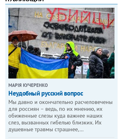
МАРІЯ КУЧЕРЕНКО
​Неудобный русский вопрос
Мы давно и окончательно расчеловечены
для россиян – ведь, по их мнению, их
обиженные слезы куда важнее наших
слез, вызванных гибелью близких. Их
душевные травмы страшнее,…