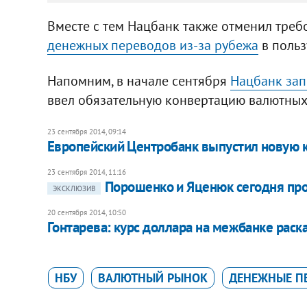
Вместе с тем Нацбанк также отменил тре
денежных переводов из-за рубежа
в польз
Напомним, в начале сентября
Нацбанк зап
ввел обязательную конвертацию валютных 
23 сентября 2014, 09:14
Европейский Центробанк выпустил новую к
23 сентября 2014, 11:16
Порошенко и Яценюк сегодня пр
ЭКСКЛЮЗИВ
20 сентября 2014, 10:50
Гонтарева: курс доллара на межбанке раск
НБУ
ВАЛЮТНЫЙ РЫНОК
ДЕНЕЖНЫЕ П