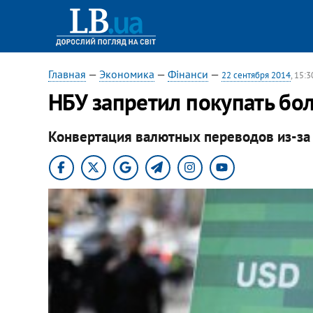
Главная
—
Экономика
—
Фінанси
—
22 сентября 2014
, 15:3
НБУ запретил покупать бо
Конвертация валютных переводов из-за