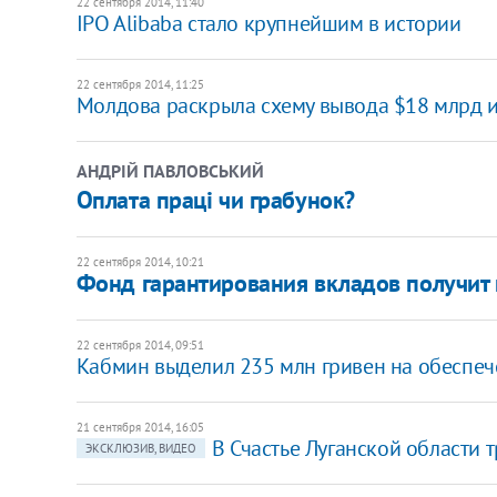
22 сентября 2014, 11:40
IPO Alibaba стало крупнейшим в истории
22 сентября 2014, 11:25
Молдова раскрыла схему вывода $18 млрд и
АНДРІЙ ПАВЛОВСЬКИЙ
Оплата праці чи грабунок?
22 сентября 2014, 10:21
Фонд гарантирования вкладов получит 
22 сентября 2014, 09:51
Кабмин выделил 235 млн гривен на обеспеч
21 сентября 2014, 16:05
В Счастье Луганской области 
ЭКСКЛЮЗИВ, ВИДЕО