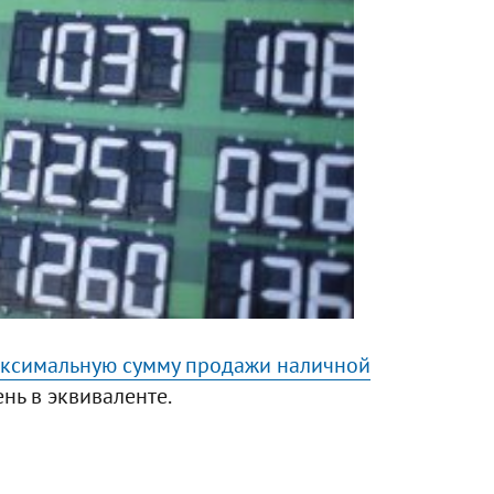
ксимальную сумму продажи наличной
ень в эквиваленте.