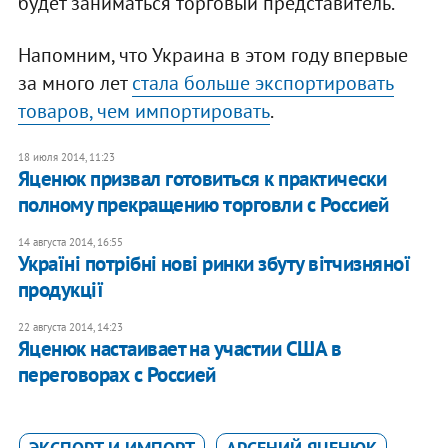
будет заниматься торговый представитель.
Напомним, что Украина в этом году впервые
за много лет
стала больше экспортировать
товаров, чем импортировать
.
18 июля 2014, 11:23
Яценюк призвал готовиться к практически
полному прекращению торговли с Россией
14 августа 2014, 16:55
Україні потрібні нові ринки збуту вітчизняної
продукції
22 августа 2014, 14:23
Яценюк настаивает на участии США в
переговорах с Россией