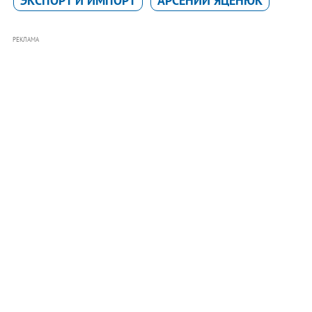
ЭКСПОРТ И ИМПОРТ
АРСЕНИЙ ЯЦЕНЮК
РЕКЛАМА