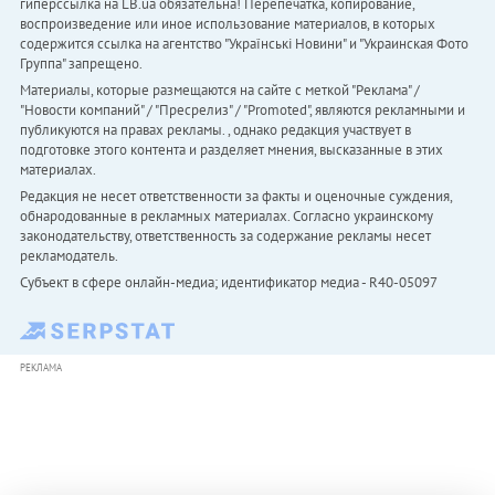
гиперссылка на LB.ua обязательна! Перепечатка, копирование,
воспроизведение или иное использование материалов, в которых
содержится ссылка на агентство "Українськi Новини" и "Украинская Фото
Группа" запрещено.
Материалы, которые размещаются на сайте с меткой "Реклама" /
"Новости компаний" / "Пресрелиз" / "Promoted", являются рекламными и
публикуются на правах рекламы. , однако редакция участвует в
подготовке этого контента и разделяет мнения, высказанные в этих
материалах.
Редакция не несет ответственности за факты и оценочные суждения,
обнародованные в рекламных материалах. Согласно украинскому
законодательству, ответственность за содержание рекламы несет
рекламодатель.
Субъект в сфере онлайн-медиа; идентификатор медиа - R40-05097
РЕКЛАМА