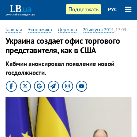
Поддержать
РУС
Главная
—
Экономика
—
Держава
—
20 августа 2014
, 17:03
Украина создает офис торгового
представителя, как в США
Кабмин анонсировал появление новой
госдолжности.