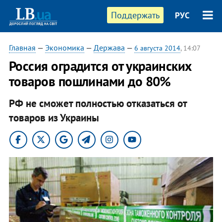
Поддержать
РУС
Главная
—
Экономика
—
Держава
—
6 августа 2014
, 14:07
Россия оградится от украинских
товаров пошлинами до 80%
РФ не сможет полностью отказаться от
товаров из Украины