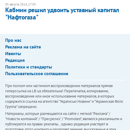
05 августа 2014, 17:59
Кабмин решил удвоить уставный капитал
"Нафтогаза"
Про нас
Реклама на сайте
Ивенты
Редакция
Политики и стандарты
Пользовательское соглашение
При полном или частичном воспроизведении материалов прямая
гиперссылка на LB.ua обязательна! Перепечатка, копирование,
воспроизведение или иное использование материалов, в которых
содержится ссылка на агентство "Українськi Новини" и "Украинская Фото
Группа" запрещено.
Материалы, которые размещаются на сайте с меткой "Реклама" /
"Новости компаний" / "Пресрелиз" / "Promoted", являются рекламными и
публикуются на правах рекламы. , однако редакция участвует в
подготовке этого контента и разделяет мнения, высказанные в этих