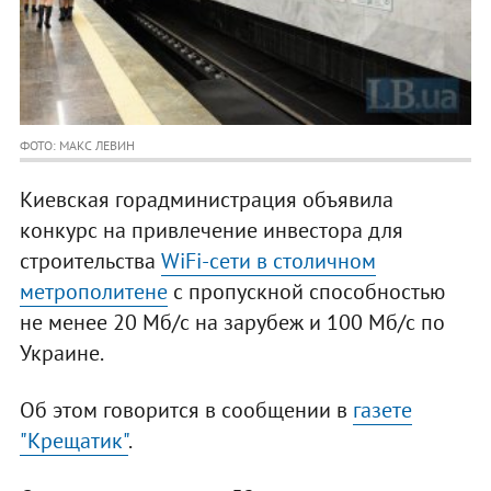
ФОТО: МАКС ЛЕВИН
Киевская горадминистрация объявила
конкурс на привлечение инвестора для
строительства
WiFi-сети в столичном
метрополитене
с пропускной способностью
не менее 20 Мб/с на зарубеж и 100 Мб/с по
Украине.
Об этом говорится в сообщении в
газете
"Крещатик"
.