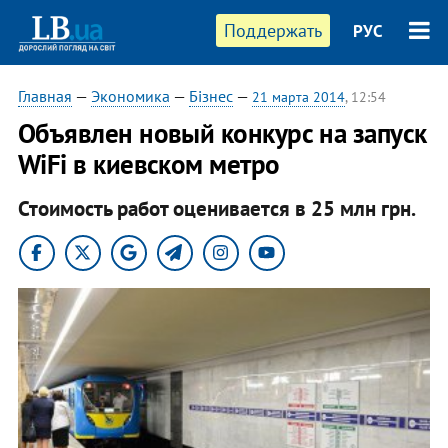
Поддержать
РУС
Главная
—
Экономика
—
Бізнес
—
21 марта 2014
, 12:54
Объявлен новый конкурс на запуск
WiFi в киевском метро
Стоимость работ оценивается в 25 млн грн.