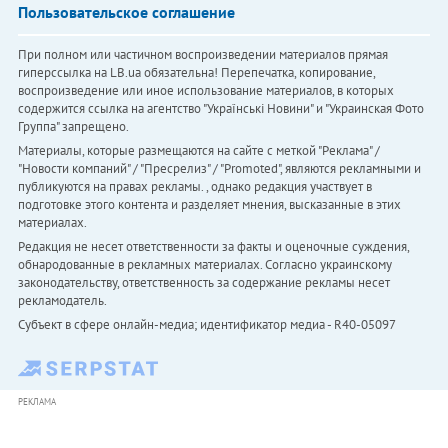
Пользовательское соглашение
При полном или частичном воспроизведении материалов прямая
гиперссылка на LB.ua обязательна! Перепечатка, копирование,
воспроизведение или иное использование материалов, в которых
содержится ссылка на агентство "Українськi Новини" и "Украинская Фото
Группа" запрещено.
Материалы, которые размещаются на сайте с меткой "Реклама" /
"Новости компаний" / "Пресрелиз" / "Promoted", являются рекламными и
публикуются на правах рекламы. , однако редакция участвует в
подготовке этого контента и разделяет мнения, высказанные в этих
материалах.
Редакция не несет ответственности за факты и оценочные суждения,
обнародованные в рекламных материалах. Согласно украинскому
законодательству, ответственность за содержание рекламы несет
рекламодатель.
Субъект в сфере онлайн-медиа; идентификатор медиа - R40-05097
РЕКЛАМА