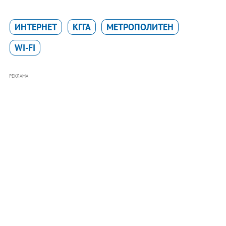
ИНТЕРНЕТ
КГГА
МЕТРОПОЛИТЕН
WI-FI
РЕКЛАМА