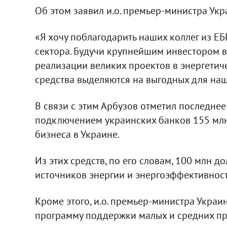
Об этом заявил и.о. премьер-министра Укр
«Я хочу поблагодарить наших коллег из Е
сектора. Будучи крупнейшим инвестором в
реализации великих проектов в энергетиче
средства выделяются на выгодных для наше
В связи с этим Арбузов отметил последне
подключением украинских банков 155 млн
бизнеса в Украине.
Из этих средств, по его словам, 100 млн 
источников энергии и энергоэффективност
Кроме этого, и.о. премьер-министра Украи
программу поддержки малых и средних пр