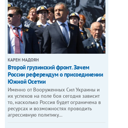
КАРЕН МАДОЯН
Второй грузинский фронт. Зачем
России референдум о присоединении
Южной Осетии
Именно от Вооруженных Сил Украины и
их успехов на поле боя сегодня зависит
то, насколько Россия будет ограничена в
ресурсах и возможностях проводить
агрессивную политику…