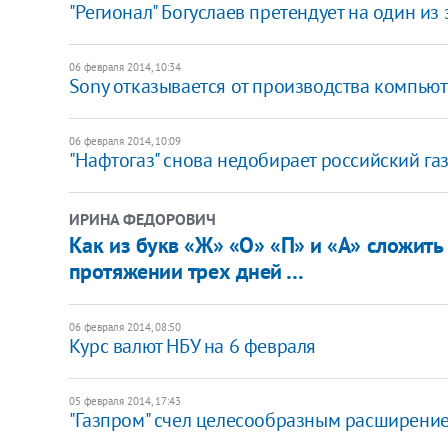
"Регионал" Богуслаев претендует на один из
06 февраля 2014, 10:34
Sony отказывается от производства компьют
06 февраля 2014, 10:09
"Нафтогаз" снова недобирает российский га
ИРИНА ФЕДОРОВИЧ
Как из букв «Ж» «О» «П» и «А» сложить 
протяжении трех дней …
06 февраля 2014, 08:50
​Курс валют НБУ на 6 февраля
05 февраля 2014, 17:43
"Газпром" счел целесообразным расширение