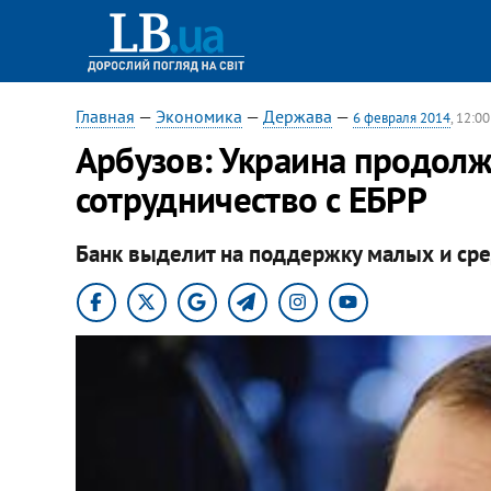
Главная
—
Экономика
—
Держава
—
6 февраля 2014
, 12:00
Арбузов: Украина продол
сотрудничество с ЕБРР
Банк выделит на поддержку малых и сре