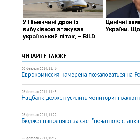
ЧИТАЙТЕ ТАКЖЕ
06 февраля 2014, 11:46
Еврокомиссия намерена пожаловаться на Р
06 февраля 2014, 11:43
Нацбанк должен усилить мониторинг валютн
06 февраля 2014, 11:22
Бюджет наполняют за счет "печатного станка"
06 февраля 2014, 10:57