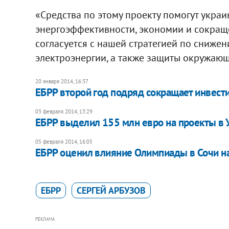
«Средства по этому проекту помогут украи
энергоэффективности, экономии и сокраще
согласуется с нашей стратегией по сниже
электроэнергии, а также защиты окружающ
20 января 2014, 16:37
ЕБРР второй год подряд сокращает инвест
03 февраля 2014, 13:29
ЕБРР выделил 155 млн евро на проекты в 
05 февраля 2014, 16:05
ЕБРР оценил влияние Олимпиады в Сочи на
ЕБРР
СЕРГЕЙ АРБУЗОВ
РЕКЛАМА