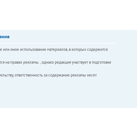
ение
е или иное использование материалов, в которых содержится
ся на правах рекламы. , однако редакция участвует в подготовке
ельству, ответственность за содержание рекламы несет