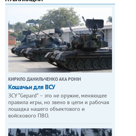
КИРИЛО ДАНИЛЬЧЕНКО АКА РОНІН
Кошачьи для ВСУ
ЗСУ “Gepard” – это не оружие, меняющее
правила игры, но звено в цепи и рабочая
лошадка нашего объектового и
войскового ПВО.