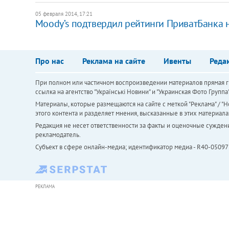
05 февраля 2014, 17:21
Moody’s подтвердил рейтинги ПриватБанка 
Про нас
Реклама на сайте
Ивенты
Реда
При полном или частичном воспроизведении материалов прямая ги
ссылка на агентство "Українськi Новини" и "Украинская Фото Групп
Материалы, которые размещаются на сайте с меткой "Реклама" / "Но
этого контента и разделяет мнения, высказанные в этих материала
Редакция не несет ответственности за факты и оценочные сужден
рекламодатель.
Субъект в сфере онлайн-медиа; идентификатор медиа - R40-05097
РЕКЛАМА