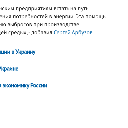
нским предприятиям встать на путь
ния потребностей в энергии. Эта помощь
нию выбросов при производстве
ей среды», - добавил
Сергей Арбузов
.
иции в Украину
Украине
 экономику России