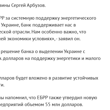
аины Сергей Арбузов.
БРР за системную поддержку энергетического
 Украине, банк поддерживает нас в
ской отрасли. Нам особенно важно, что
й экономики условиях», - заявил он.
е решение банка о выделении Украине с
. долларов на поддержку энергетики и малого
долларов будет вложено в развитие устойчивых
и.
ны напомнил, что ЕБРР также утвердил новую
едприятий объемом 55 млн долларов.