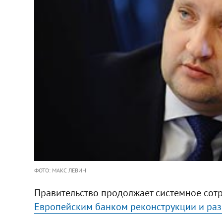
ФОТО: МАКС ЛЕВИН
Правительство продолжает системное сотр
Европейским банком реконструкции и раз