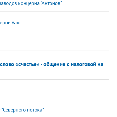
 заводов концерна "Антонов"
еров Vaio
з
слово «счастье» - общение с налоговой на
 "Северного потока"