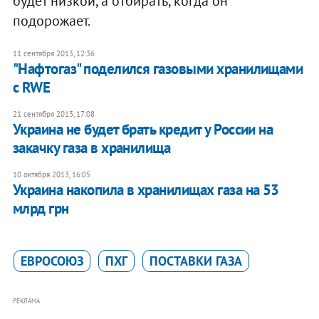
будет низкой, а отбирать, когда он
подорожает.
11 сентября 2013, 12:36
"Нафтогаз" поделился газовыми хранилищами
с RWE
21 сентября 2013, 17:08
Украина не будет брать кредит у России на
закачку газа в хранилища
10 октября 2013, 16:05
Украина накопила в хранилищах газа на 53
млрд грн
ЕВРОСОЮЗ
ПХГ
ПОСТАВКИ ГАЗА
РЕКЛАМА