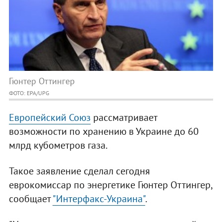
Гюнтер Оттингер
ФОТО: EPA/UPG
Европейский Союз
рассматривает
возможности по хранению в Украине до 60
млрд кубометров газа.
Такое заявление сделал сегодня
еврокомиссар по энергетике Гюнтер Оттингер,
сообщает
"Интерфакс-Украина"
.