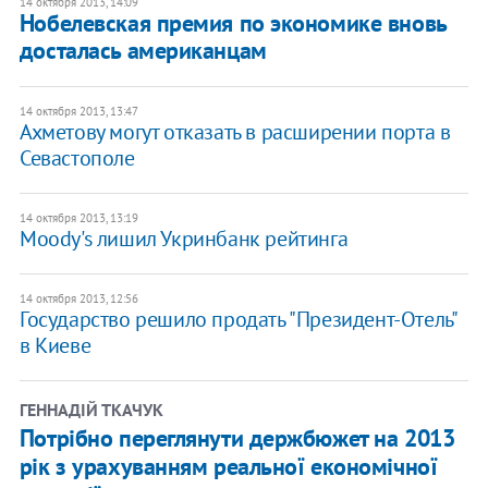
14 октября 2013, 14:09
Нобелевская премия по экономике вновь
досталась американцам
14 октября 2013, 13:47
Ахметову могут отказать в расширении порта в
Севастополе
14 октября 2013, 13:19
Moody's лишил Укринбанк рейтинга
14 октября 2013, 12:56
Государство решило продать "Президент-Отель"
в Киеве
ГЕННАДІЙ ТКАЧУК
Потрібно переглянути держбюжет на 2013
рік з урахуванням реальної економічної