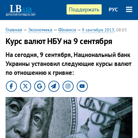
Поддержать
РУС
Главная
—
Экономика
—
Фінанси
—
9 сентября 2013
, 08:03
Курс валют НБУ на 9 сентября
На сегодня, 9 сентября, Национальный банк
Украины установил следующие курсы валют
по отношению к гривне: