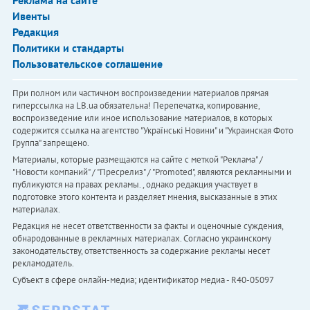
Реклама на сайте
Ивенты
Редакция
Политики и стандарты
Пользовательское соглашение
При полном или частичном воспроизведении материалов прямая
гиперссылка на LB.ua обязательна! Перепечатка, копирование,
воспроизведение или иное использование материалов, в которых
содержится ссылка на агентство "Українськi Новини" и "Украинская Фото
Группа" запрещено.
Материалы, которые размещаются на сайте с меткой "Реклама" /
"Новости компаний" / "Пресрелиз" / "Promoted", являются рекламными и
публикуются на правах рекламы. , однако редакция участвует в
подготовке этого контента и разделяет мнения, высказанные в этих
материалах.
Редакция не несет ответственности за факты и оценочные суждения,
обнародованные в рекламных материалах. Согласно украинскому
законодательству, ответственность за содержание рекламы несет
рекламодатель.
Субъект в сфере онлайн-медиа; идентификатор медиа - R40-05097