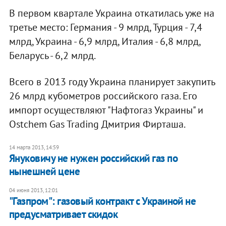
В первом квартале Украина откатилась уже на
третье место: Германия - 9 млрд, Турция - 7,4
млрд, Украина - 6,9 млрд, Италия - 6,8 млрд,
Беларусь - 6,2 млрд.
Всего в 2013 году Украина планирует закупить
26 млрд кубометров российского газа. Его
импорт осуществляют "Нафтогаз Украины" и
Ostchem Gas Trading Дмитрия Фирташа.
14 марта 2013, 14:59
Януковичу не нужен российский газ по
нынешней цене
04 июня 2013, 12:01
"Газпром": газовый контракт с Украиной не
предусматривает скидок