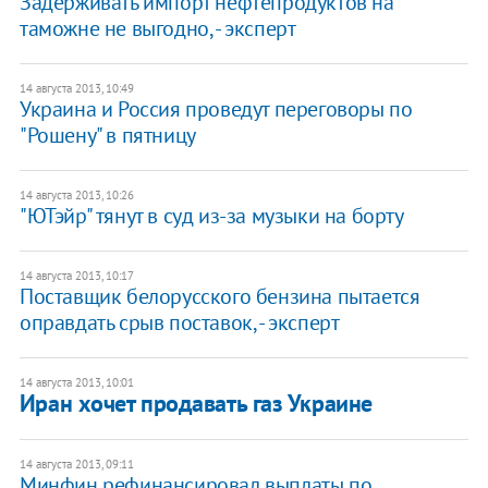
Задерживать импорт нефтепродуктов на
таможне не выгодно, - эксперт
14 августа 2013, 10:49
Украина и Россия проведут переговоры по
"Рошену" в пятницу
14 августа 2013, 10:26
"ЮТэйр" тянут в суд из-за музыки на борту
14 августа 2013, 10:17
Поставщик белорусского бензина пытается
оправдать срыв поставок, - эксперт
14 августа 2013, 10:01
Иран хочет продавать газ Украине
14 августа 2013, 09:11
Минфин рефинансировал выплаты по