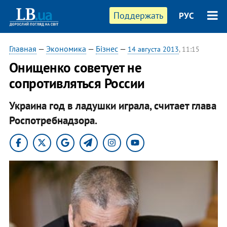
Поддержать
РУС
Главная
—
Экономика
—
Бізнес
—
14 августа 2013
, 11:15
Онищенко советует не
сопротивляться России
Украина год в ладушки играла, считает глава
Роспотребнадзора.