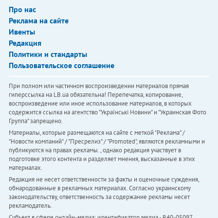
Про нас
Реклама на сайте
Ивенты
Редакция
Политики и стандарты
Пользовательское соглашение
При полном или частичном воспроизведении материалов прямая
гиперссылка на LB.ua обязательна! Перепечатка, копирование,
воспроизведение или иное использование материалов, в которых
содержится ссылка на агентство "Українськi Новини" и "Украинская Фото
Группа" запрещено.
Материалы, которые размещаются на сайте с меткой "Реклама" /
"Новости компаний" / "Пресрелиз" / "Promoted", являются рекламными и
публикуются на правах рекламы. , однако редакция участвует в
подготовке этого контента и разделяет мнения, высказанные в этих
материалах.
Редакция не несет ответственности за факты и оценочные суждения,
обнародованные в рекламных материалах. Согласно украинскому
законодательству, ответственность за содержание рекламы несет
рекламодатель.
Субъект в сфере онлайн-медиа; идентификатор медиа - R40-05097