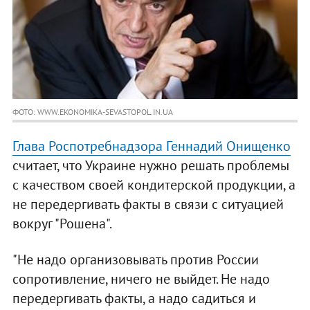
ФОТО: WWW.EKONOMIKA-SEVASTOPOL.IN.UA
Глава Роспотребнадзора Геннадий Онищенко
считает, что Украине нужно решать проблемы
с качеством своей кондитерской продукции, а
не передергивать факты в связи с ситуацией
вокруг "Рошена".
"Не надо организовывать против России
сопротивление, ничего не выйдет. Не надо
передергивать факты, а надо садиться и