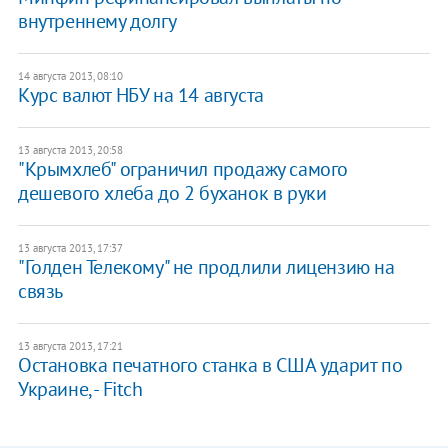
внутреннему долгу
14 августа 2013, 08:10
Курс валют НБУ на 14 августа
13 августа 2013, 20:58
"Крымхлеб" ограничил продажу самого
дешевого хлеба до 2 буханок в руки
13 августа 2013, 17:37
"Голден Телекому" не продлили лицензию на
связь
13 августа 2013, 17:21
Остановка печатного станка в США ударит по
Украине, - Fitch