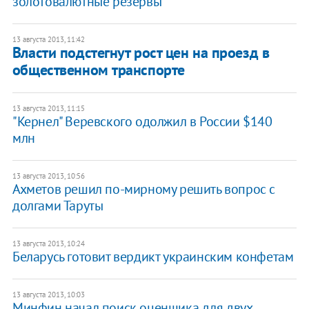
золотовалютные резервы
13 августа 2013, 11:42
Власти подстегнут рост цен на проезд в
общественном транспорте
13 августа 2013, 11:15
"Кернел" Веревского одолжил в России $140
млн
13 августа 2013, 10:56
Ахметов решил по-мирному решить вопрос с
долгами Таруты
13 августа 2013, 10:24
Беларусь готовит вердикт украинским конфетам
13 августа 2013, 10:03
Минфин начал поиск оценщика для двух