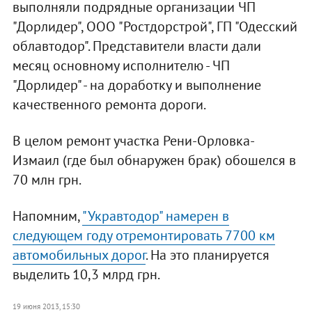
выполняли подрядные организации ЧП
"Дорлидер", ООО "Ростдорстрой", ГП "Одесский
облавтодор". Представители власти дали
месяц основному исполнителю - ЧП
"Дорлидер" - на доработку и выполнение
качественного ремонта дороги.
В целом ремонт участка Рени-Орловка-
Измаил (где был обнаружен брак) обошелся в
70 млн грн.
Напомним,
"Укравтодор" намерен в
следующем году отремонтировать 7700 км
автомобильных дорог
. На это планируется
выделить 10,3 млрд грн.
19 июня 2013, 15:30