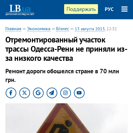
Поддержать
РУС
Главная
—
Экономика
—
Бізнес
—
13 августа 2013
, 12:32
Отремонтированный участок
трассы Одесса-Рени не приняли из-
за низкого качества
Ремонт дороги обошелся стране в 70 млн
грн.