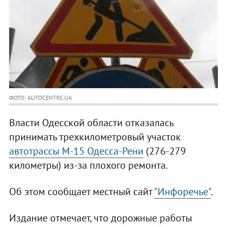
ФОТО: AUTOCENTRE.UA
Власти Одесской области отказалась
принимать трехкилометровый участок
автотрассы М-15 Одесса-Рени
(276-279
километры) из-за плохого ремонта.
Об этом сообщает местный сайт
"Инфоречье"
.
Издание отмечает, что дорожные работы