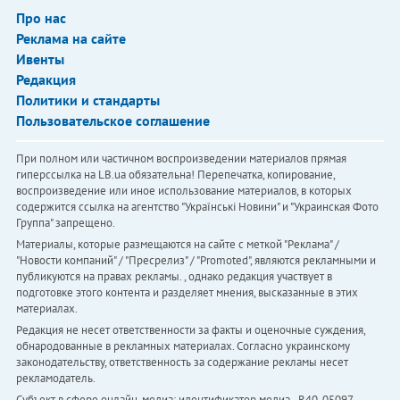
Про нас
Реклама на сайте
Ивенты
Редакция
Политики и стандарты
Пользовательское соглашение
При полном или частичном воспроизведении материалов прямая
гиперссылка на LB.ua обязательна! Перепечатка, копирование,
воспроизведение или иное использование материалов, в которых
содержится ссылка на агентство "Українськi Новини" и "Украинская Фото
Группа" запрещено.
Материалы, которые размещаются на сайте с меткой "Реклама" /
"Новости компаний" / "Пресрелиз" / "Promoted", являются рекламными и
публикуются на правах рекламы. , однако редакция участвует в
подготовке этого контента и разделяет мнения, высказанные в этих
материалах.
Редакция не несет ответственности за факты и оценочные суждения,
обнародованные в рекламных материалах. Согласно украинскому
законодательству, ответственность за содержание рекламы несет
рекламодатель.
Субъект в сфере онлайн-медиа; идентификатор медиа - R40-05097