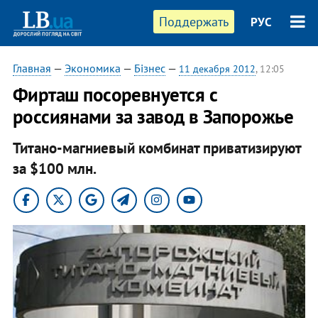
Поддержать
РУС
Главная
—
Экономика
—
Бізнес
—
11 декабря 2012
, 12:05
Фирташ посоревнуется с
россиянами за завод в Запорожье
Титано-магниевый комбинат приватизируют
за $100 млн.