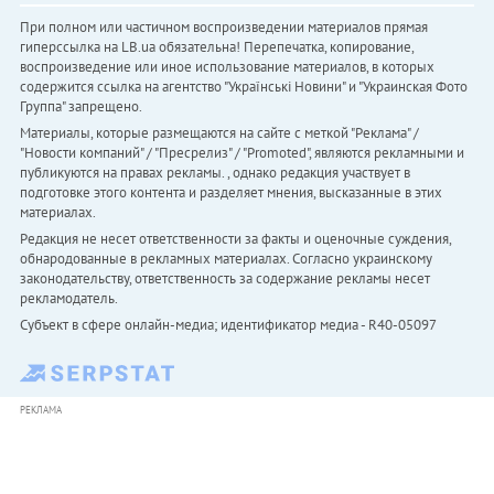
При полном или частичном воспроизведении материалов прямая
гиперссылка на LB.ua обязательна! Перепечатка, копирование,
воспроизведение или иное использование материалов, в которых
содержится ссылка на агентство "Українськi Новини" и "Украинская Фото
Группа" запрещено.
Материалы, которые размещаются на сайте с меткой "Реклама" /
"Новости компаний" / "Пресрелиз" / "Promoted", являются рекламными и
публикуются на правах рекламы. , однако редакция участвует в
подготовке этого контента и разделяет мнения, высказанные в этих
материалах.
Редакция не несет ответственности за факты и оценочные суждения,
обнародованные в рекламных материалах. Согласно украинскому
законодательству, ответственность за содержание рекламы несет
рекламодатель.
Субъект в сфере онлайн-медиа; идентификатор медиа - R40-05097
РЕКЛАМА