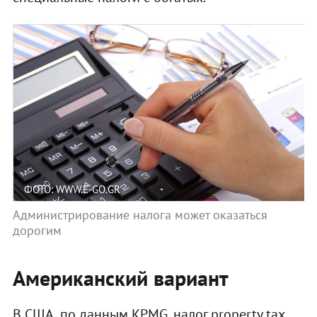
ФОТО: WWW.E-GO.GR
Администрирование налога может оказаться
дорогим
Американский вариант
В США, по данным KPMG, налог property tax