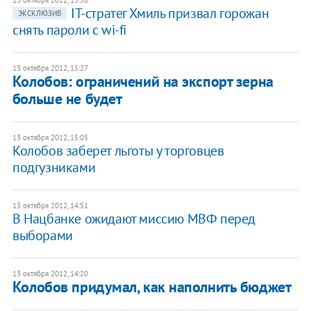
IT-стратег Хмиль призвал горожан
ЭКСКЛЮЗИВ
снять пароли с wi-fi
13 октября 2012, 15:27
Колобов: ограничений на экспорт зерна
больше не будет
13 октября 2012, 15:05
Колобов заберет льготы у торговцев
подгузниками
13 октября 2012, 14:51
В Нацбанке ожидают миссию МВФ перед
выборами
13 октября 2012, 14:20
Колобов придумал, как наполнить бюджет