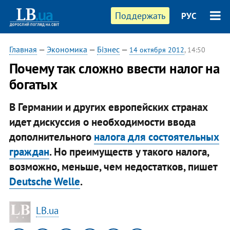
Поддержать
РУС
Главная
—
Экономика
—
Бізнес
—
14 октября 2012
, 14:50
Почему так сложно ввести налог на
богатых
В Германии и других европейских странах
идет дискуссия о необходимости ввода
дополнительного
налога для состоятельных
граждан
. Но преимуществ у такого налога,
возможно, меньше, чем недостатков, пишет
Deutsche Welle
.
LB.ua