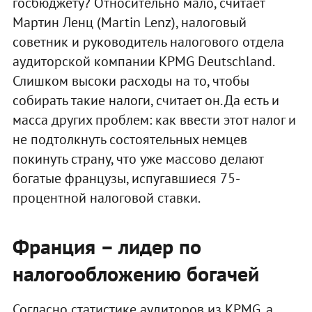
госбюджету? Относительно мало, считает
Мартин Ленц (Martin Lenz), налоговый
советник и руководитель налогового отдела
аудиторской компании KPMG Deutschland.
Слишком высоки расходы на то, чтобы
собирать такие налоги, считает он. Да есть и
масса других проблем: как ввести этот налог и
не подтолкнуть состоятельных немцев
покинуть страну, что уже массово делают
богатые французы, испугавшиеся 75-
процентной налоговой ставки.
Франция – лидер по
налогообложению богачей
Согласно статистике аудиторов из KPMG, а