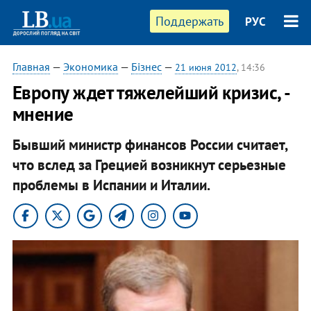
Поддержать
РУС
Главная
—
Экономика
—
Бізнес
—
21 июня 2012
, 14:36
Европу ждет тяжелейший кризис, -
мнение
Бывший министр финансов России считает,
что вслед за Грецией возникнут серьезные
проблемы в Испании и Италии.