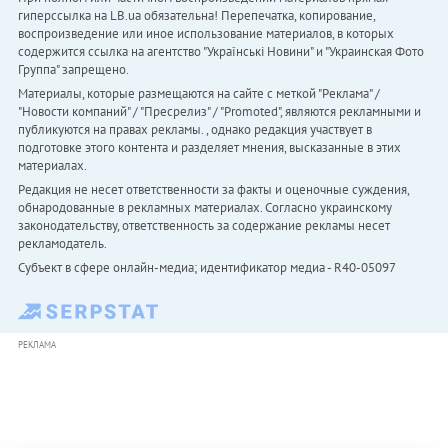
гиперссылка на LB.ua обязательна! Перепечатка, копирование,
воспроизведение или иное использование материалов, в которых
содержится ссылка на агентство "Українськi Новини" и "Украинская Фото
Группа" запрещено.
Материалы, которые размещаются на сайте с меткой "Реклама" /
"Новости компаний" / "Пресрелиз" / "Promoted", являются рекламными и
публикуются на правах рекламы. , однако редакция участвует в
подготовке этого контента и разделяет мнения, высказанные в этих
материалах.
Редакция не несет ответственности за факты и оценочные суждения,
обнародованные в рекламных материалах. Согласно украинскому
законодательству, ответственность за содержание рекламы несет
рекламодатель.
Субъект в сфере онлайн-медиа; идентификатор медиа - R40-05097
РЕКЛАМА