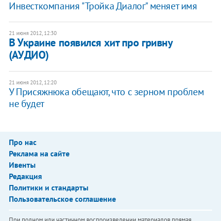
Инвесткомпания "Тройка Диалог" меняет имя
21 июня 2012, 12:30
В Украине появился хит про гривну
(АУДИО)
21 июня 2012, 12:20
У Присяжнюка обещают, что с зерном проблем
не будет
Про нас
Реклама на сайте
Ивенты
Редакция
Политики и стандарты
Пользовательское соглашение
При полном или частичном воспроизведении материалов прямая