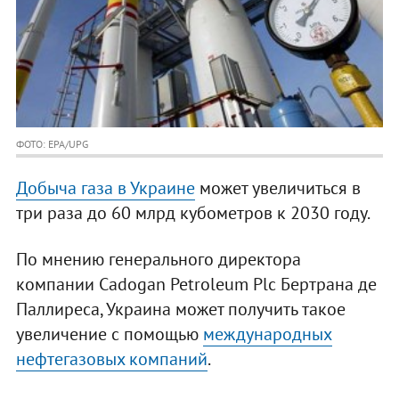
ФОТО: EPA/UPG
Добыча газа в Украине
может увеличиться в
три раза до 60 млрд кубометров к 2030 году.
По мнению генерального директора
компании Cadogan Petroleum Plc Бертрана де
Паллиреса, Украина может получить такое
увеличение с помощью
международных
нефтегазовых компаний
.