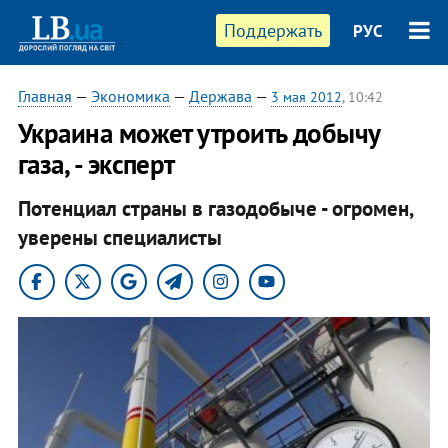
Поддержать
РУС
Главная
—
Экономика
—
Держава
—
3 мая 2012
, 10:42
Украина может утроить добычу
газа, - эксперт
Потенциал страны в газодобыче - огромен,
уверены специалисты