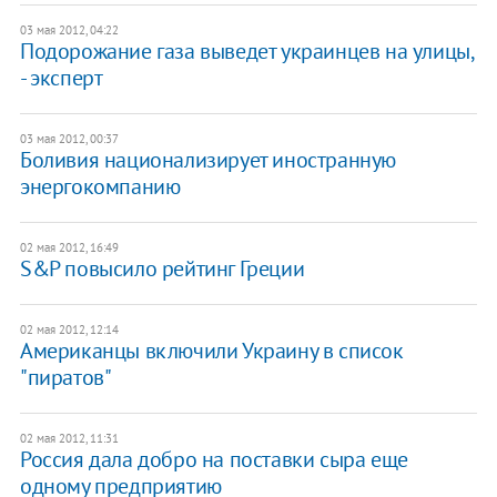
03 мая 2012, 04:22
​Подорожание газа выведет украинцев на улицы,
- эксперт
03 мая 2012, 00:37
Боливия национализирует иностранную
энергокомпанию
02 мая 2012, 16:49
S&P повысило рейтинг Греции
02 мая 2012, 12:14
Американцы включили Украину в список
"пиратов"
02 мая 2012, 11:31
Россия дала добро на поставки сыра еще
одному предприятию