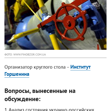
ФОТО: WWW.FINOBZOR.COM.UA
Институт
Организатор круглого стола –
Горшенина
Вопросы, вынесенные на
обсуждение:
1. Анализ состояния украино-российских