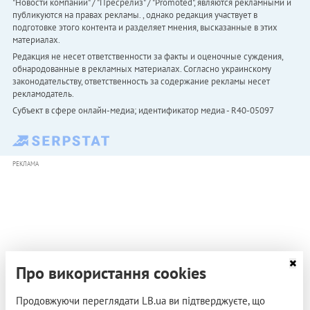
"Новости компаний" / "Пресрелиз" / "Promoted", являются рекламными и
публикуются на правах рекламы. , однако редакция участвует в
подготовке этого контента и разделяет мнения, высказанные в этих
материалах.
Редакция не несет ответственности за факты и оценочные суждения,
обнародованные в рекламных материалах. Согласно украинскому
законодательству, ответственность за содержание рекламы несет
рекламодатель.
Субъект в сфере онлайн-медиа; идентификатор медиа - R40-05097
РЕКЛАМА
Про використання cookies
Продовжуючи переглядати LB.ua ви підтверджуєте, що