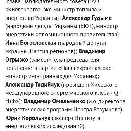
(глава Наблюдательного совета ПАО
«Киевэнерго», экс-министр топлива и
Александр Гудыма
энергетики Украины);
(народный депутат Украины (БЮТ), министр
энергетики оппозиционного правительства);
Инна Богословская
(народный депутат
Владимир
Украины, Партия регионов);
Огрызко
(заместитель председателя
политсовета партии «Наша Украина», экс-
министр иностранных дел Украины);
Александр Тодийчук
(президент Киевского
международного энергетического клуба «Q-
Владимир Омельченко
club»);
(и.о. директора
энергетических программ Центра Разумкова);
Юрий Корольчук
(эксперт Института
энергетических исследований).