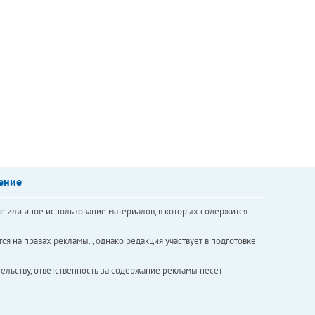
ение
е или иное использование материалов, в которых содержится
ся на правах рекламы. , однако редакция участвует в подготовке
ельству, ответственность за содержание рекламы несет