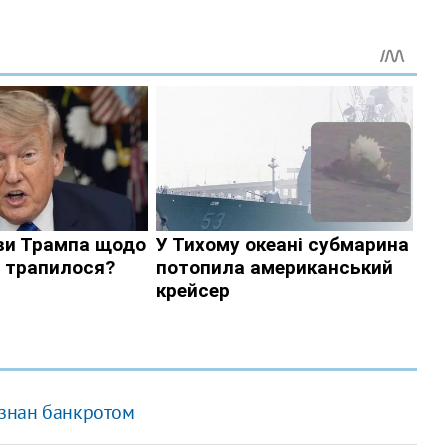
знан банкротом