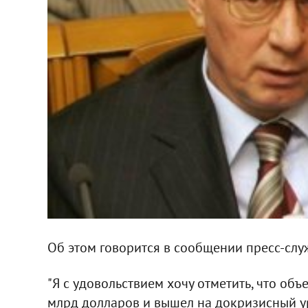
Об этом говорится в сообщении пресс-слу
"Я с удовольствием хочу отметить, что об
млрд долларов и вышел на докризисный ур