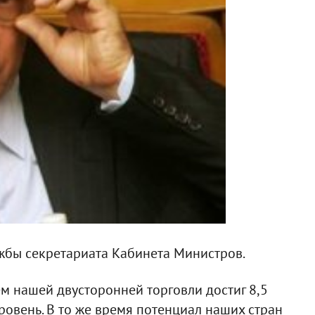
жбы секретариата Кабинета Министров.
ъем нашей двусторонней торговли достиг 8,5
овень. В то же время потенциал наших стран