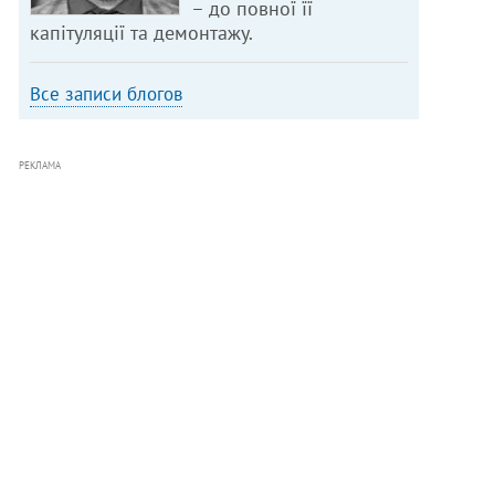
– до повної її
капітуляції та демонтажу.
Все записи блогов
РЕКЛАМА