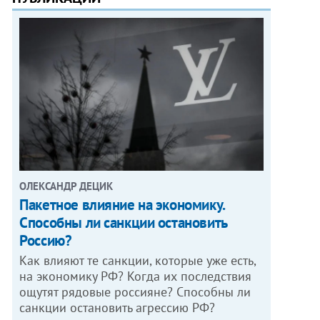
ОЛЕКСАНДР ДЕЦИК
Пакетное влияние на экономику.
Способны ли санкции остановить
Россию?
Как влияют те санкции, которые уже есть,
на экономику РФ? Когда их последствия
ощутят рядовые россияне? Способны ли
санкции остановить агрессию РФ?