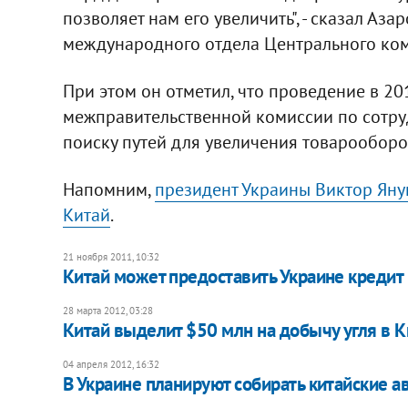
позволяет нам его увеличить", - сказал Аза
международного отдела Центрального ком
При этом он отметил, что проведение в 20
межправительственной комиссии по сотру
поиску путей для увеличения товарооборо
Напомним,
президент Украины Виктор Яну
Китай
.
21 ноября 2011, 10:32
Китай может предоставить Украине креди
28 марта 2012, 03:28
Китай выделит $50 млн на добычу угля в 
04 апреля 2012, 16:32
В Украине планируют собирать китайские ав