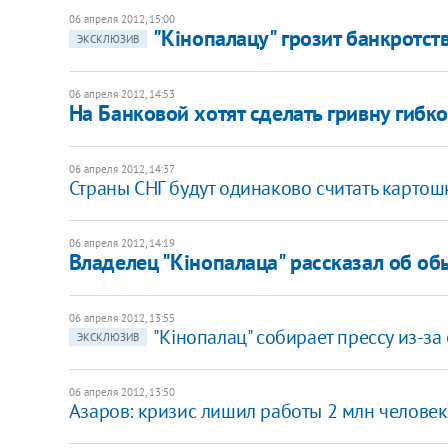
06 апреля 2012, 15:00
"Кінопалацу" грозит банкротст
ЭКСКЛЮЗИВ
06 апреля 2012, 14:53
На Банковой хотят сделать гривну гибк
06 апреля 2012, 14:37
Страны СНГ будут одинаково считать картош
06 апреля 2012, 14:19
Владелец "Кінопалаца" рассказал об об
06 апреля 2012, 13:55
"Кінопалац" собирает прессу из-за
ЭКСКЛЮЗИВ
06 апреля 2012, 13:50
Азаров: кризис лишил работы 2 млн человек