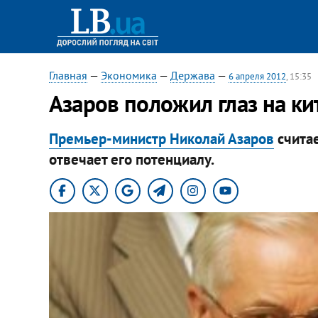
Главная
—
Экономика
—
Держава
—
6 апреля 2012
, 15:35
Азаров положил глаз на к
Премьер-министр Николай Азаров
считае
отвечает его потенциалу.