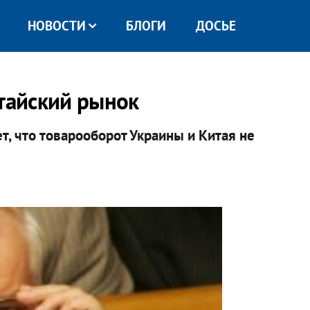
НОВОСТИ
БЛОГИ
ДОСЬЕ
итайский рынок
т, что товарооборот Украины и Китая не