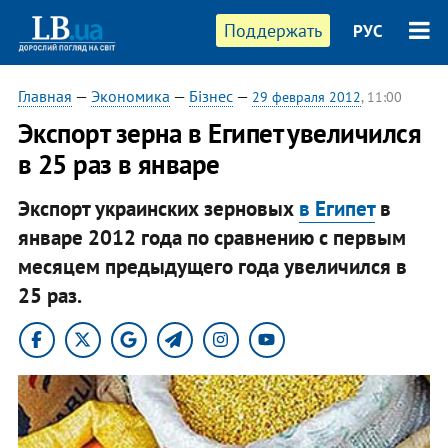
Поддержать
РУС
Главная
—
Экономика
—
Бізнес
—
29 февраля 2012
, 11:00
Экспорт зерна в Египет увеличился
в 25 раз в январе
Экспорт украинских зерновых
в Египет
в
январе 2012 года по сравнению с первым
месяцем предыдущего года увеличился в
25 раз.