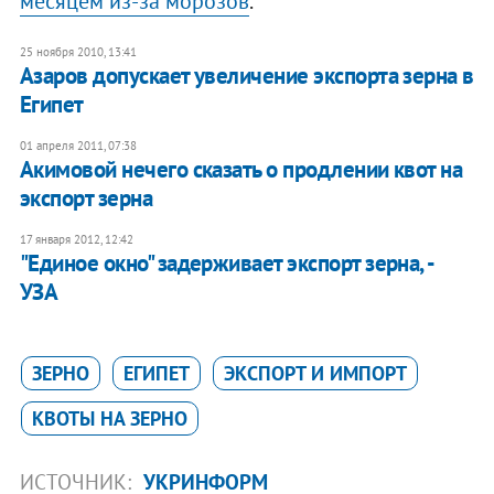
месяцем из-за морозов
.
25 ноября 2010, 13:41
Азаров допускает увеличение экспорта зерна в
Египет
01 апреля 2011, 07:38
Акимовой нечего сказать о продлении квот на
экспорт зерна
17 января 2012, 12:42
"Единое окно" задерживает экспорт зерна, -
УЗА
ЗЕРНО
ЕГИПЕТ
ЭКСПОРТ И ИМПОРТ
КВОТЫ НА ЗЕРНО
ИСТОЧНИК:
УКРИНФОРМ