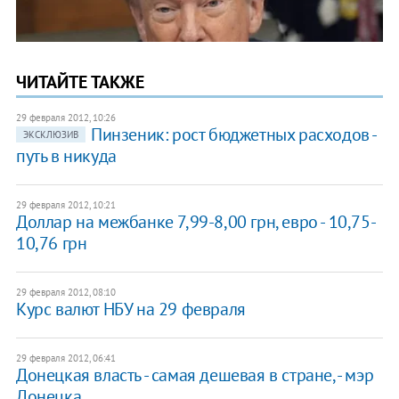
ЧИТАЙТЕ ТАКЖЕ
29 февраля 2012, 10:26
Пинзеник: рост бюджетных расходов -
ЭКСКЛЮЗИВ
путь в никуда
29 февраля 2012, 10:21
Доллар на межбанке 7,99-8,00 грн, евро - 10,75-
10,76 грн
29 февраля 2012, 08:10
​Курс валют НБУ на 29 февраля
29 февраля 2012, 06:41
Донецкая власть - самая дешевая в стране, - мэр
Донецка