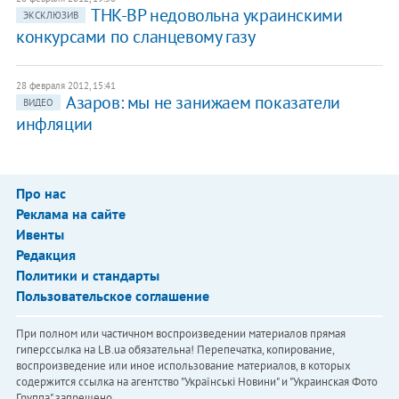
ТНК-BP недовольна украинскими
ЭКСКЛЮЗИВ
конкурсами по сланцевому газу
28 февраля 2012, 15:41
Азаров: мы не занижаем показатели
ВИДЕО
инфляции
Про нас
Реклама на сайте
Ивенты
Редакция
Политики и стандарты
Пользовательское соглашение
При полном или частичном воспроизведении материалов прямая
гиперссылка на LB.ua обязательна! Перепечатка, копирование,
воспроизведение или иное использование материалов, в которых
содержится ссылка на агентство "Українськi Новини" и "Украинская Фото
Группа" запрещено.