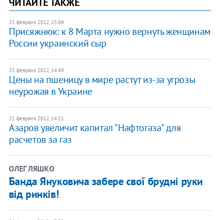
ЧИТАЙТЕ ТАКЖЕ
21 февраля 2012, 15:04
Присяжнюк: к 8 Марта нужно вернуть женщинам
России украинский сыр
21 февраля 2012, 14:49
Цены на пшеницу в мире растут из-за угрозы
неурожая в Украине
21 февраля 2012, 14:21
Азаров увеличит капитал "Нафтогаза" для
расчетов за газ
ОЛЕГ ЛЯШКО
Банда Януковича забере свої брудні руки
від ринків!