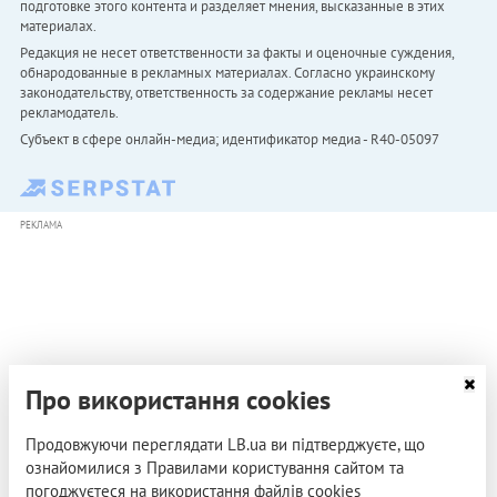
подготовке этого контента и разделяет мнения, высказанные в этих
материалах.
Редакция не несет ответственности за факты и оценочные суждения,
обнародованные в рекламных материалах. Согласно украинскому
законодательству, ответственность за содержание рекламы несет
рекламодатель.
Субъект в сфере онлайн-медиа; идентификатор медиа - R40-05097
РЕКЛАМА
Про використання cookies
Продовжуючи переглядати LB.ua ви підтверджуєте, що
ознайомилися з Правилами користування сайтом та
погоджуєтеся на використання файлів cookies