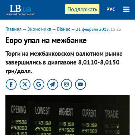
Поддержать
РУС
Главная
—
Экономика
—
Бізнес
—
21 февраля 2012
, 15:23
Евро упал на межбанке
Торги на межбанковском валютном рынке
завершились в диапазоне 8,0110-8,0150
грн/долл.