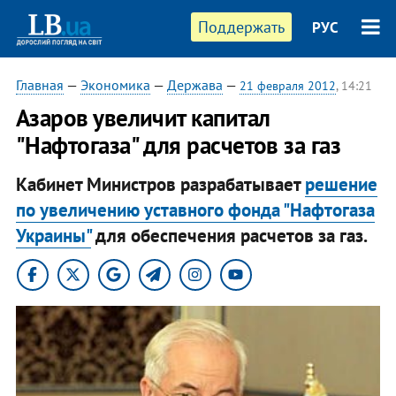
Поддержать
РУС
Главная
—
Экономика
—
Держава
—
21 февраля 2012
, 14:21
Азаров увеличит капитал
"Нафтогаза" для расчетов за газ
Кабинет Министров разрабатывает
решение
по увеличению уставного фонда "Нафтогаза
Украины"
для обеспечения расчетов за газ.