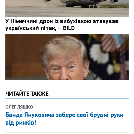
ЧИТАЙТЕ ТАКЖЕ
ОЛЕГ ЛЯШКО
Банда Януковича забере свої брудні руки
від ринків!