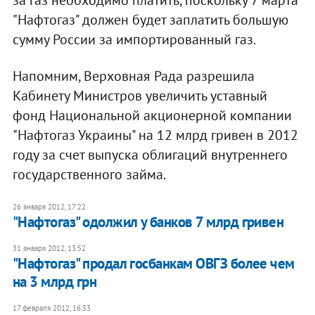
за газ необходимо платить, поскольку 7 марта
"Нафтогаз" должен будет заплатить большую
сумму России за импортированный газ.
Напомним, Верховная Рада разрешила
Кабинету Министров увеличить уставный
фонд Национальной акционерной компании
"Нафтогаз Украины" на 12 млрд гривен в 2012
году за счет выпуска облигаций внутреннего
государственного займа.
26 января 2012, 17:22
"Нафтогаз" одолжил у банков 7 млрд гривен
31 января 2012, 13:52
"Нафтогаз" продал госбанкам ОВГЗ более чем
на 3 млрд грн
17 февраля 2012, 16:33