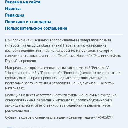
Реклама на сайте
Ивенты
Редакция
Политики и стандарты
Пользовательское соглашение
При полном или частичном воспроизведении материалов прямая
гиперссылка на LB.ua обязательна! Перепечатка, копирование,
воспроизведение или иное использование материалов, в которых
содержится ссылка на агентство "Українськi Новини" и "Украинская Фото
Группа" запрещено.
Материалы, которые размещаются на сайте с меткой "Реклама" /
"Новости компаний" / "Пресрелиз" / "Promoted", являются рекламными и
публикуются на правах рекламы. , однако редакция участвует в
подготовке этого контента и разделяет мнения, высказанные в этих
материалах.
Редакция не несет ответственности за факты и оценочные суждения,
обнародованные в рекламных материалах. Согласно украинскому
законодательству, ответственность за содержание рекламы несет
рекламодатель.
Субъект в сфере онлайн-медиа; идентификатор медиа - R40-05097