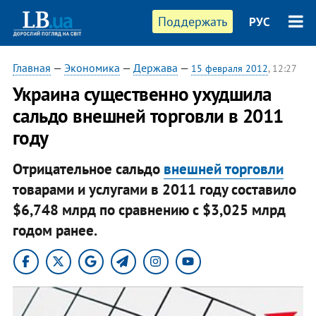
Поддержать
РУС
Главная
—
Экономика
—
Держава
—
15 февраля 2012
, 12:27
Украина существенно ухудшила
сальдо внешней торговли в 2011
году
Отрицательное сальдо
внешней торговли
товарами и услугами в 2011 году составило
$6,748 млрд по сравнению с $3,025 млрд
годом ранее.