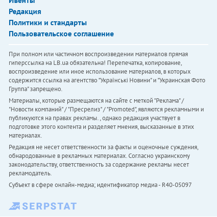
Ивенты
Редакция
Политики и стандарты
Пользовательское соглашение
При полном или частичном воспроизведении материалов прямая
гиперссылка на LB.ua обязательна! Перепечатка, копирование,
воспроизведение или иное использование материалов, в которых
содержится ссылка на агентство "Українськi Новини" и "Украинская Фото
Группа" запрещено.
Материалы, которые размещаются на сайте с меткой "Реклама" /
"Новости компаний" / "Пресрелиз" / "Promoted", являются рекламными и
публикуются на правах рекламы. , однако редакция участвует в
подготовке этого контента и разделяет мнения, высказанные в этих
материалах.
Редакция не несет ответственности за факты и оценочные суждения,
обнародованные в рекламных материалах. Согласно украинскому
законодательству, ответственность за содержание рекламы несет
рекламодатель.
Субъект в сфере онлайн-медиа; идентификатор медиа - R40-05097