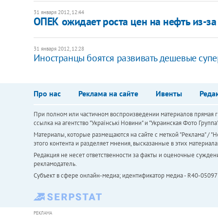
31 января 2012, 12:44
ОПЕК ожидает роста цен на нефть из-за
31 января 2012, 12:28
Иностранцы боятся развивать дешевые супер
Про нас
Реклама на сайте
Ивенты
Реда
При полном или частичном воспроизведении материалов прямая ги
ссылка на агентство "Українськi Новини" и "Украинская Фото Групп
Материалы, которые размещаются на сайте с меткой "Реклама" / "Но
этого контента и разделяет мнения, высказанные в этих материала
Редакция не несет ответственности за факты и оценочные сужден
рекламодатель.
Субъект в сфере онлайн-медиа; идентификатор медиа - R40-05097
РЕКЛАМА