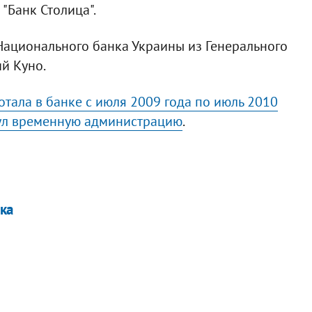
"Банк Столица".
ационального банка Украины из Генерального
й Куно.
тала в банке с июля 2009 года по июль 2010
нул временную администрацию
.
ка