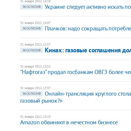
31 января 2012, 14:19
Украине следует активно искать п
ЭКСКЛЮЗИВ
31 января 2012, 14:07
Плачков: надо сокращать потребле
ЭКСКЛЮЗИВ
31 января 2012, 13:57
Кинах: газовые соглашения до
ЭКСКЛЮЗИВ
31 января 2012, 13:52
"Нафтогаз" продал госбанкам ОВГЗ более че
31 января 2012, 13:37
Онлайн-трансляция круглого стол
ЭКСКЛЮЗИВ
газовый рынок?»
31 января 2012, 13:23
Amazon обвиняют в нечестном бизнесе