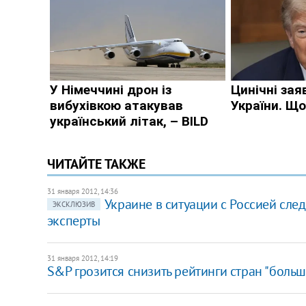
ЧИТАЙТЕ ТАКЖЕ
31 января 2012, 14:36
Украине в ситуации с Россией сле
ЭКСКЛЮЗИВ
эксперты
31 января 2012, 14:19
S&P грозится снизить рейтинги стран "боль