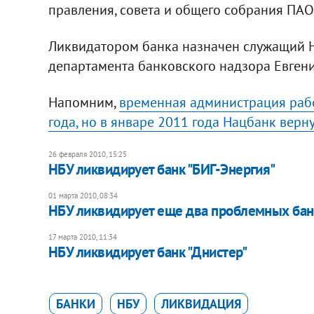
правления, совета и общего собрания ПАО 
Ликвидатором банка назначен служащий Н
департамента банковского надзора Евгени
Напомним,
временная администрация рабо
года, но в январе 2011 года Нацбанк вер
26 февраля 2010, 15:25
НБУ ликвидирует банк "БИГ-Энергия"
01 марта 2010, 08:34
НБУ ликвидирует еще два проблемных бан
17 марта 2010, 11:34
НБУ ликвидирует банк "Днистер"
БАНКИ
НБУ
ЛИКВИДАЦИЯ