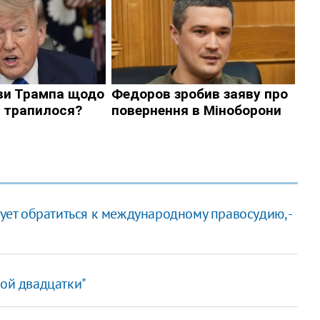
дует обратиться к международному правосудию, -
шой двадцатки"