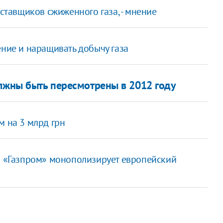
оставщиков сжиженного газа, - мнение
ние и наращивать добычу газа
лжны быть пересмотрены в 2012 году
м на 3 млрд грн
а «Газпром» монополизирует европейский