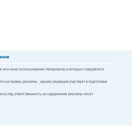
ение
е или иное использование материалов, в которых содержится
ся на правах рекламы. , однако редакция участвует в подготовке
ельству, ответственность за содержание рекламы несет