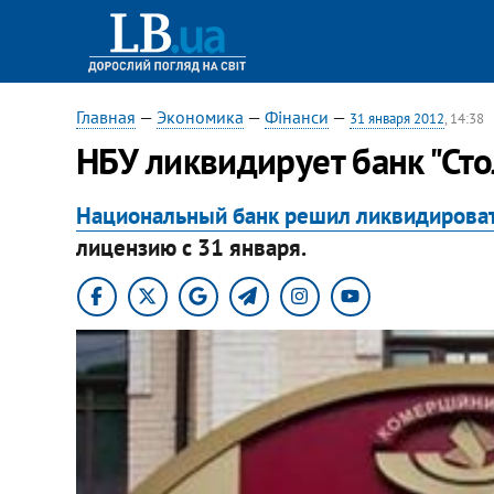
Главная
—
Экономика
—
Фінанси
—
31 января 2012
, 14:38
НБУ ликвидирует банк "Ст
Национальный банк решил ликвидирова
лицензию с 31 января.