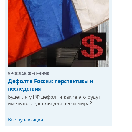
ЯРОСЛАВ ЖЕЛЕЗНЯК
Дефолт в России: перспективы и
последствия
Будет ли у РФ дефолт и какие это будут
иметь последствия для нее и мира?
Все публикации