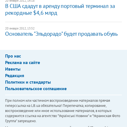
20 января 2012, 14:18
В США сдадут в аренду портовый терминал за
рекордные $4,6 млрд
20 января 2012, 13:52
Основатель "Эльдорадо" будет продавать обувь
Про нас
Реклама на сайте
Ивенты
Редакция
Политики и стандарты
Пользовательское соглашение
При полном или частичном воспроизведении материалов прямая
гиперссылка на LB.ua обязательна! Перепечатка, копирование,
воспроизведение или иное использование материалов, в которых
содержится ссылка на агентство "Українськi Новини" и "Украинская Фото
Группа" запрещено.