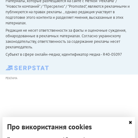
Материалы, которые размещаются на сайте с меткой "Реклама" /
"Новости компаний" / "Пресрелиз" / "Promoted", являются рекламными и
публикуются на правах рекламы. , однако редакция участвует в
подготовке этого контента и разделяет мнения, высказанные в этих
материалах.
Редакция не несет ответственности за факты и оценочные суждения,
обнародованные в рекламных материалах. Согласно украинскому
законодательству, ответственность за содержание рекламы несет
рекламодатель.
Субъект в сфере онлайн-медиа; идентификатор медиа - R40-05097
РЕКЛАМА
Про використання cookies