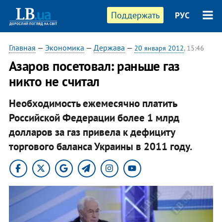
Поддержать
РУС
Главная
—
Экономика
—
Держава
—
20 января 2012
, 15:46
Азаров посетовал: раньше газ
никто не считал
Необходимость ежемесячно платить
Российской Федерации более 1 млрд
долларов за газ привела к дефициту
торгового баланса Украины в 2011 году.